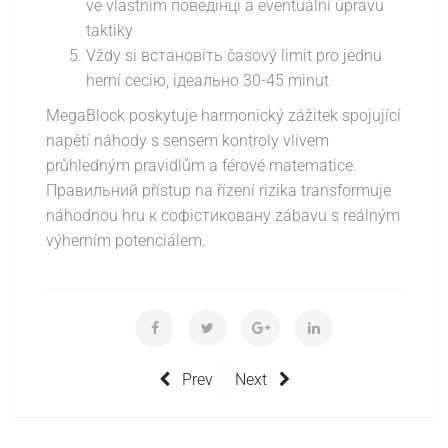
ve vlastním поведінці a eventuální úpravu
taktiky
Vždy si встановіть časový limit pro jednu
herní сесію, ідеально 30-45 minut
MegaBlock poskytuje harmonický zážitek spojující
napětí náhody s sensem kontroly vlivem
průhledným pravidlům a férové matematice.
Правильний přístup na řízení rizika transformuje
náhodnou hru к софістиковану zábavu s reálným
výherním potenciálem.
Prev
Next