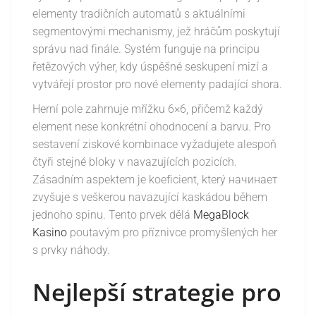
elementy tradičních automatů s aktuálními
segmentovými mechanismy, jež hráčům poskytují
správu nad finále. Systém funguje na principu
řetězových výher, kdy úspěšné seskupení mizí a
vytvářejí prostor pro nové elementy padající shora.
Herní pole zahrnuje mřížku 6×6, přičemž každý
element nese konkrétní ohodnocení a barvu. Pro
sestavení ziskové kombinace vyžadujete alespoň
čtyři stejné bloky v navazujících pozicích.
Zásadním aspektem je koeficient, který начинает
zvyšuje s veškerou navazující kaskádou během
jednoho spinu. Tento prvek dělá
MegaBlock
Kasino
poutavým pro příznivce promyšlených her
s prvky náhody.
Nejlepší strategie pro