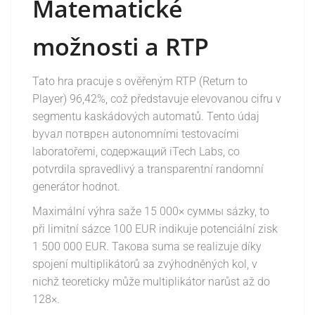
Matematické
možnosti a RTP
Tato hra pracuje s ověřeným RTP (Return to
Player) 96,42%, což představuje elevovanou cifru v
segmentu kaskádových automatů. Tento údaj
byvал потврєн autonomními testovacími
laboratořemi, содержащий iTech Labs, co
potvrdila spravedlivý a transparentní randomní
generátor hodnot.
Maximální výhra saže 15 000× суммы sázky, to
při limitní sázce 100 EUR indikuje potenciální zisk
1 500 000 EUR. Такова suma se realizuje díky
spojení multiplikátorů за zvýhodněných kol, v
nichž teoreticky může multiplikátor narůst až do
128×.