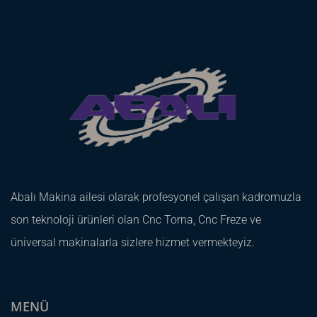
Abalı Makina ailesi olarak profesyonel çalışan kadromuzla
son teknoloji ürünleri olan Cnc Torna, Cnc Freze ve
üniversal makinalarla sizlere hizmet vermekteyiz.
MENÜ