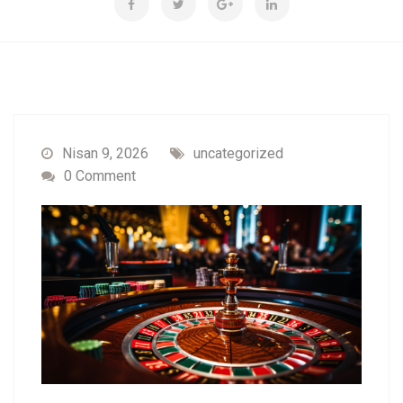
Nisan 9, 2026
uncategorized
0 Comment