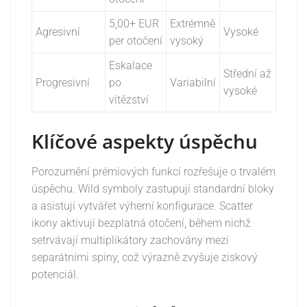
5,00+ EUR
Extrémně
Agresivní
Vysoké
per otočení
vysoký
Eskalace
Střední až
Progresivní
po
Variabilní
vysoké
vítězství
Klíčové aspekty úspěchu
Porozumění prémiových funkcí rozřešuje o trvalém
úspěchu. Wild symboly zastupují standardní bloky
a asistují vytvářet výherní konfigurace. Scatter
ikony aktivují bezplatná otočení, během nichž
setrvávají multiplikátory zachovány mezi
separátními spiny, což výrazně zvyšuje ziskový
potenciál.