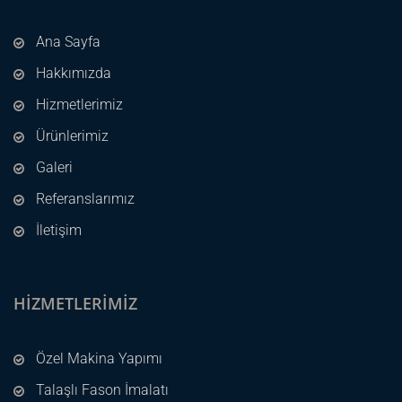
Ana Sayfa
Hakkımızda
Hizmetlerimiz
Ürünlerimiz
Galeri
Referanslarımız
İletişim
HIZMETLERIMIZ
Özel Makina Yapımı
Talaşlı Fason İmalatı