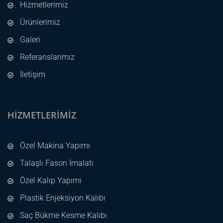
Hizmetlerimiz
Ürünlerimiz
Galeri
Referanslarımız
İletişim
HIZMETLERIMIZ
Özel Makina Yapımı
Talaşlı Fason İmalatı
Özel Kalıp Yapımı
Plastik Enjeksiyon Kalıbı
Saç Bükme Kesme Kalıbı