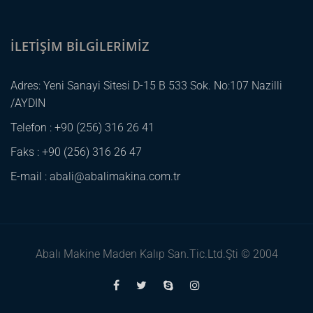
İLETIŞIM BILGILERIMIZ
Adres: Yeni Sanayi Sitesi D-15 B 533 Sok. No:107 Nazilli
/AYDIN
Telefon : +90 (256) 316 26 41
Faks : +90 (256) 316 26 47
E-mail : abali@abalimakina.com.tr
Abalı Makine Maden Kalıp San.Tic.Ltd.Şti © 2004