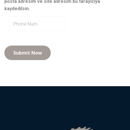
posta adresim ve site adresim bu tarayıcıya
kaydedilsin.