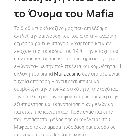
το Όνομα του Mafia
Το διαδικτυακό καζίνο μας που επιλέξαμε
αντλεί την έμπνευσή του του από την κλασική
ατμόσφαιρα των υπόγειων χαρτοπαικτικών
λεσχών της περιόδου του 1920, την εποχή που
η ένταση και δράση και το μυστήριο και γοητεία
ενώνονταν με την πολυτέλεια και κομψότητα. Η
εκλογή του brand
Mafiacasino
δεν υπήρξε είναι
τυχαία απόφαση – αντιπροσωπεύει και
συμβολίζει την αποκλειστικότητα, την ισχύ και
την απόλυτη και ανεπιφύλακτη αφοσίωση στην
εξυπηρέτηση και ικανοποίηση των μελών και
παικτών της κοινότητας. Κάθε ένας παίκτης
που εντάσσεται μέλος της οικογένειάς του
Μαφία αποκτά άμεσα πρόσβαση και είσοδο σε
προνόμια που δε βρεθούν αλλού.