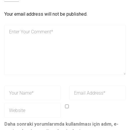
Your email address will not be published.
Daha sonraki yorumlarımda kullanılması için adım, e-