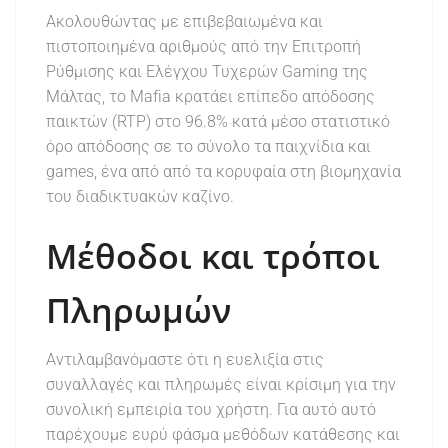
Ακολουθώντας με επιβεβαιωμένα και
πιστοποιημένα αριθμούς από την Επιτροπή
Ρύθμισης και Ελέγχου Τυχερών Gaming της
Μάλτας, το Mafia κρατάει επίπεδο απόδοσης
παικτών (RTP) στο 96.8% κατά μέσο στατιστικό
όρο απόδοσης σε το σύνολο τα παιχνίδια και
games, ένα από από τα κορυφαία στη βιομηχανία
του διαδικτυακών καζίνο.
Μέθοδοι και τρόποι
Πληρωμών
Αντιλαμβανόμαστε ότι η ευελιξία στις
συναλλαγές και πληρωμές είναι κρίσιμη για την
συνολική εμπειρία του χρήστη. Για αυτό αυτό
παρέχουμε ευρύ φάσμα μεθόδων κατάθεσης και