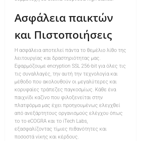
Ασφάλεια παικτών
και Πιστοποιήσεις
Η ασφάλεια αποτελεί πάντα το θεμέλιο λίθο της
λειτουργίας και δραστηριότητας μας.
Εφαρμόζουμε encryption SSL 256-bit για όλες τις
τις συναλλαγές, την αυτή την τεχνολογία και
μέθοδο που ακολουθούν οι μεγαλύτερες και
κορυφαίες τράπεζες παγκοσμίως. Κάθε ένα
παιχνίδι καζίνο που φιλοξενείται στην
πλατφόρμα μας έχει προηγουμένως ελεγχθεί
από ανεξάρτητους οργανισμούς ελέγχου όπως
το το eCOGRA και το iTech Labs,
εξασφαλίζοντας τίμιες πιθανότητες και
ποσοστά νίκης και κέρδους.