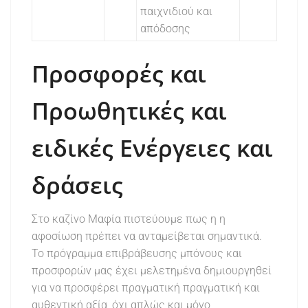
παιχνιδιού και
απόδοσης
Προσφορές και
Προωθητικές και
ειδικές Ενέργειες και
δράσεις
Στο καζίνο Μαφία πιστεύουμε πως η η
αφοσίωση πρέπει να ανταμείβεται σημαντικά.
Το πρόγραμμα επιβράβευσης μπόνους και
προσφορών μας έχει μελετημένα δημιουργηθεί
για να προσφέρει πραγματική πραγματική και
αυθεντική αξία, όχι απλώς και μόνο