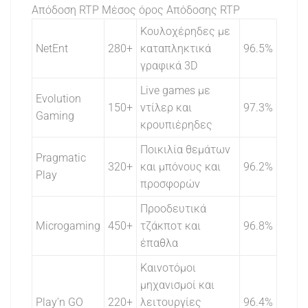
Απόδοση RTP Μέσος όρος Απόδοσης RTP
Κουλοχέρηδες με
NetEnt
280+
καταπληκτικά
96.5%
γραφικά 3D
Live games με
Evolution
150+
ντίλερ και
97.3%
Gaming
κρουπιέρηδες
Ποικιλία θεμάτων
Pragmatic
320+
και μπόνους και
96.2%
Play
προσφορών
Προοδευτικά
Microgaming
450+
τζάκποτ και
96.8%
έπαθλα
Καινοτόμοι
μηχανισμοί και
Play’n GO
220+
λειτουργίες
96.4%