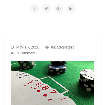
Mayıs 7, 2026
uncategorized
0 Comment