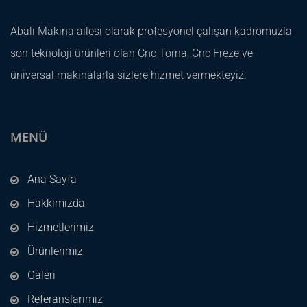
Abalı Makina ailesi olarak profesyonel çalışan kadromuzla
son teknoloji ürünleri olan Cnc Torna, Cnc Freze ve
üniversal makinalarla sizlere hizmet vermekteyiz.
MENÜ
Ana Sayfa
Hakkımızda
Hizmetlerimiz
Ürünlerimiz
Galeri
Referanslarımız