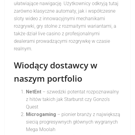
ułatwiające nawigację. Użytkownicy odkryją tutaj
zarówno klasyczne automaty, jak i współczesne
sloty wideo z innowacyjnymi mechanikami
rozgrywki, gry stolne z rozmaitymi wariantami, a
także dział live casino z profesjonalnymi
dealerami prowadzącymi rozgrywkę w czasie
realnym.
Wiodący dostawcy w
naszym portfolio
NetEnt
– szwedzki potentat rozpoznawalny
z hitów takich jak Starburst czy Gonzo’s
Quest
Microgaming
– pionier branży z największą
siecią progresywnych głównych wygranych
Mega Moolah