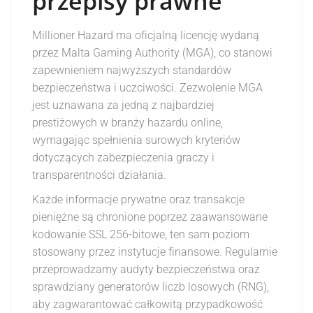
przepisy prawne
Millioner Hazard ma oficjalną licencję wydaną
przez Malta Gaming Authority (MGA), co stanowi
zapewnieniem najwyższych standardów
bezpieczeństwa i uczciwości. Zezwolenie MGA
jest uznawana za jedną z najbardziej
prestiżowych w branży hazardu online,
wymagając spełnienia surowych kryteriów
dotyczących zabezpieczenia graczy i
transparentności działania.
Każde informacje prywatne oraz transakcje
pieniężne są chronione poprzez zaawansowane
kodowanie SSL 256-bitowe, ten sam poziom
stosowany przez instytucje finansowe. Regularnie
przeprowadzamy audyty bezpieczeństwa oraz
sprawdziany generatorów liczb losowych (RNG),
aby zagwarantować całkowitą przypadkowość