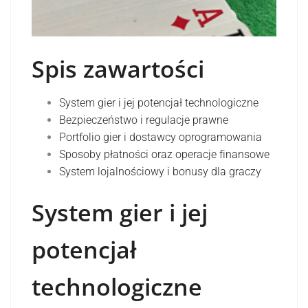
Spis zawartości
System gier i jej potencjał technologiczne
Bezpieczeństwo i regulacje prawne
Portfolio gier i dostawcy oprogramowania
Sposoby płatności oraz operacje finansowe
System lojalnościowy i bonusy dla graczy
System gier i jej
potencjał
technologiczne