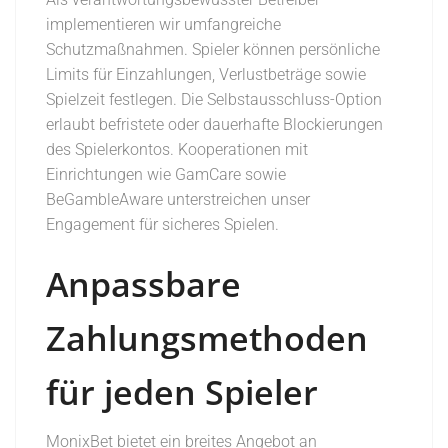
implementieren wir umfangreiche
Schutzmaßnahmen. Spieler können persönliche
Limits für Einzahlungen, Verlustbeträge sowie
Spielzeit festlegen. Die Selbstausschluss-Option
erlaubt befristete oder dauerhafte Blockierungen
des Spielerkontos. Kooperationen mit
Einrichtungen wie GamCare sowie
BeGambleAware unterstreichen unser
Engagement für sicheres Spielen.
Anpassbare
Zahlungsmethoden
für jeden Spieler
MonixBet bietet ein breites Angebot an