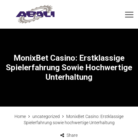
MonixBet Casino: Erstklassige
Spielerfahrung Sowie Hochwertige
Unterhaltung
Home
uncategorized
MonixBet Casino: Erstklassige
Spielerfahrung sowie hochwertige Unterhaltung
Share