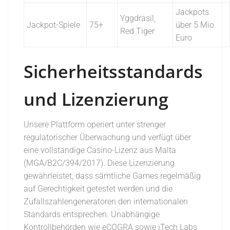
Jackpots
Yggdrasil,
Jackpot-Spiele
75+
über 5 Mio.
Red Tiger
Euro
Sicherheitsstandards
und Lizenzierung
Unsere Plattform operiert unter strenger
regulatorischer Überwachung und verfügt über
eine vollständige Casino-Lizenz aus Malta
(MGA/B2C/394/2017). Diese Lizenzierung
gewährleistet, dass sämtliche Games regelmäßig
auf Gerechtigkeit getestet werden und die
Zufallszahlengeneratoren den internationalen
Standards entsprechen. Unabhängige
Kontrollbehörden wie eCOGRA sowie iTech Labs