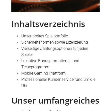
Inhaltsverzeichnis
Unser breites Spielportfolio
Sicherheitsnormen sowie Lizenzierung
Vielseitige Zahlungsoptionen für jeden
Spieler
Lukrative Bonuspromotionen und
Treueprogramm
Mobile Gaming-Plattform
Professioneller Kundenservice rund um die
Uhr
Unser umfangreiches