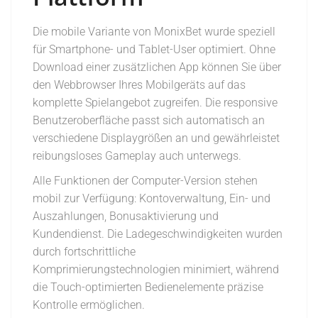
Die mobile Variante von MonixBet wurde speziell
für Smartphone- und Tablet-User optimiert. Ohne
Download einer zusätzlichen App können Sie über
den Webbrowser Ihres Mobilgeräts auf das
komplette Spielangebot zugreifen. Die responsive
Benutzeroberfläche passt sich automatisch an
verschiedene Displaygrößen an und gewährleistet
reibungsloses Gameplay auch unterwegs.
Alle Funktionen der Computer-Version stehen
mobil zur Verfügung: Kontoverwaltung, Ein- und
Auszahlungen, Bonusaktivierung und
Kundendienst. Die Ladegeschwindigkeiten wurden
durch fortschrittliche
Komprimierungstechnologien minimiert, während
die Touch-optimierten Bedienelemente präzise
Kontrolle ermöglichen.