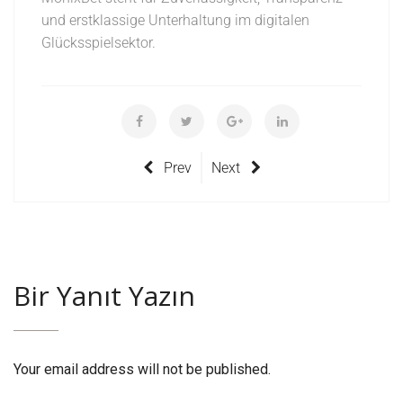
und erstklassige Unterhaltung im digitalen
Glücksspielsektor.
Prev
Next
Bir Yanıt Yazın
Your email address will not be published.