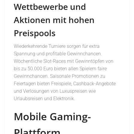
Wettbewerbe und
Aktionen mit hohen
Preispools
Wiederkehrende Turniere sorgen für extra
Spannung und profitable Gewinnchancen.
Wöchentliche Slot-Races mit Gewinntöpfen von
bis zu 50.000 Euro bieten allen Spielern faire
Gewinnchancen. Saisonale Promotionen zu
Feiertagen bieten Freispiele, Cashback-Angebote
und Verlosungen von Luxuspreisen wie
Urlaubsreisen und Elektronik.
Mobile Gaming-
Plattform