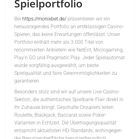
Spielportfolio
Bei
https://monixbet.de/
präsentieren wir ein
herausragendes Portfolio an erstklassigen Casino-
Spielen, das keine Erwartungen offenlässt. Unser
Portfolio enthält mehr als 3.000 Titel von
renommierten Anbietern wie NetEnt, Microgaming,
Play’n GO und Pragmatic Play. Jeder Spielautomat
wurde sorgfältig ausgewählt, um beste
Spielqualität und faire Gewinnmöglichkeiten zu
garantieren.
Besonders stolz sind wir auf unsere Live-Casino-
Sektion, die authentisches Spielbank-Flair direkt in
Ihr Zuhause bringt. Geschulte Croupiers leiten
Roulette, Blackjack, Baccarat sowie Poker-
Varianten in Echtzeit. Die Übertragungsqualität
entspricht aktuellsten HD-Standards, wohingegen
die Benutzeroberfläche benutzerfreundlich