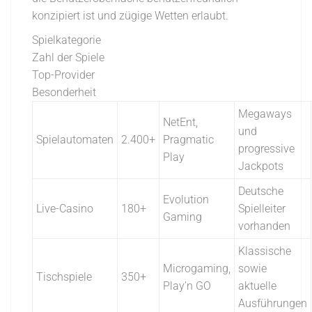
konzipiert ist und zügige Wetten erlaubt.
Spielkategorie
Zahl der Spiele
Top-Provider
Besonderheit
Megaways
NetEnt,
und
Spielautomaten
2.400+
Pragmatic
progressive
Play
Jackpots
Deutsche
Evolution
Live-Casino
180+
Spielleiter
Gaming
vorhanden
Klassische
Microgaming,
sowie
Tischspiele
350+
Play’n GO
aktuelle
Ausführungen