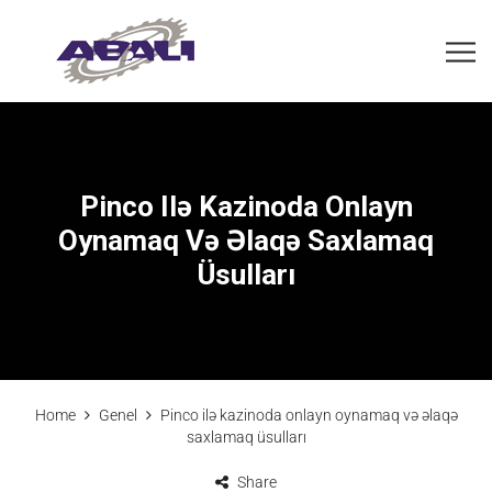
Pinco Ilə Kazinoda Onlayn
Oynamaq Və Əlaqə Saxlamaq
Üsulları
Home
Genel
Pinco ilə kazinoda onlayn oynamaq və əlaqə
saxlamaq üsulları
Share