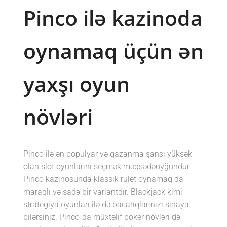
Pinco ilə kazinoda
oynamaq üçün ən
yaxşı oyun
növləri
Pinco ilə ən populyar və qazanma şansı yüksək
olan slot oyunlarını seçmək məqsədəuyğundur.
Pinco kazinosunda klassik rulet oynamaq da
maraqlı və sadə bir variantdır. Blackjack kimi
strategiya oyunları ilə də bacarıqlarınızı sınaya
bilərsiniz. Pinco-da müxtəlif poker növləri də