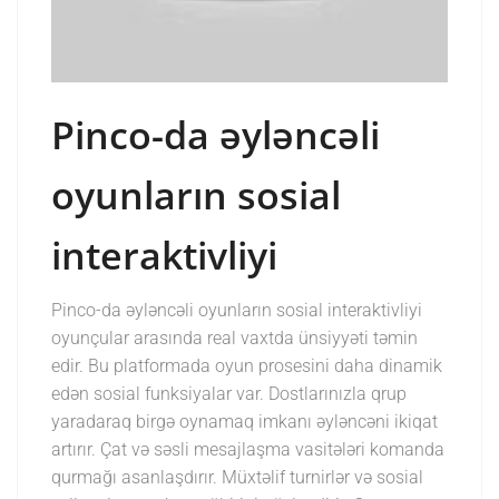
Pinco-da əyləncəli
oyunların sosial
interaktivliyi
Pinco-da əyləncəli oyunların sosial interaktivliyi
oyunçular arasında real vaxtda ünsiyyəti təmin
edir. Bu platformada oyun prosesini daha dinamik
edən sosial funksiyalar var. Dostlarınızla qrup
yaradaraq birgə oynamaq imkanı əyləncəni ikiqat
artırır. Çat və səsli mesajlaşma vasitələri komanda
qurmağı asanlaşdırır. Müxtəlif turnirlər və sosial