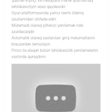
Şübhəli e-poçt və mesajlara məhəl qoymamaq
təhlükəsizliyin əsas qaydasıdır.
Oyun platformasında yalnız rəsmi ödəniş
üsullarından istifadə edin.
Mütəmadi olaraq şifrənizi yeniləmək riski
azaldacaqdır.
Avtomatik olaraq saxlanılan giriş məlumatlarını
brauzerdən təmizləyin.
Pinco ilə əlaqəli bütün təhlükəsizlik yeniləmələrini
vaxtında quraşdırın.