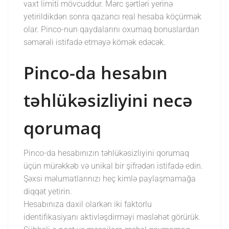
vaxt limiti mövcuddur. Mərc şərtləri yerinə
yetirildikdən sonra qazancı real hesaba köçürmək
olar. Pinco-nun qaydalarını oxumaq bonuslardan
səmərəli istifadə etməyə kömək edəcək.
Pinco-da hesabın
təhlükəsizliyini necə
qorumaq
Pinco-da hesabınızın təhlükəsizliyini qorumaq
üçün mürəkkəb və unikal bir şifrədən istifadə edin.
Şəxsi məlumatlarınızı heç kimlə paylaşmamağa
diqqət yetirin.
Hesabınıza daxil olarkən iki faktorlu
identifikasiyanı aktivləşdirməyi məsləhət görürük.