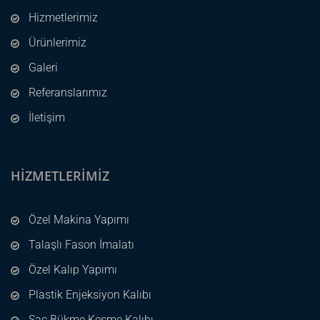
Hizmetlerimiz
Ürünlerimiz
Galeri
Referanslarımız
İletişim
HIZMETLERIMIZ
Özel Makina Yapımı
Talaşlı Fason İmalatı
Özel Kalıp Yapımı
Plastik Enjeksiyon Kalıbı
Saç Bükme Kesme Kalıbı