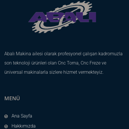
Abalı Makina ailesi olarak profesyonel çalışan kadromuzla
son teknoloji ürünleri olan Cnc Torna, Cnc Freze ve
üniversal makinalarla sizlere hizmet vermekteyiz.
MENÜ
Ana Sayfa
Hakkımızda