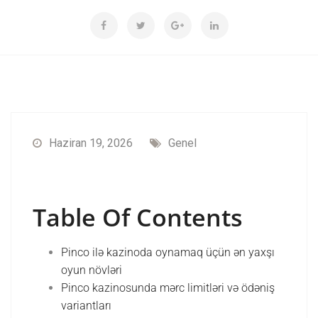
Haziran 19, 2026
Genel
Table Of Contents
Pinco ilə kazinoda oynamaq üçün ən yaxşı
oyun növləri
Pinco kazinosunda mərc limitləri və ödəniş
variantları