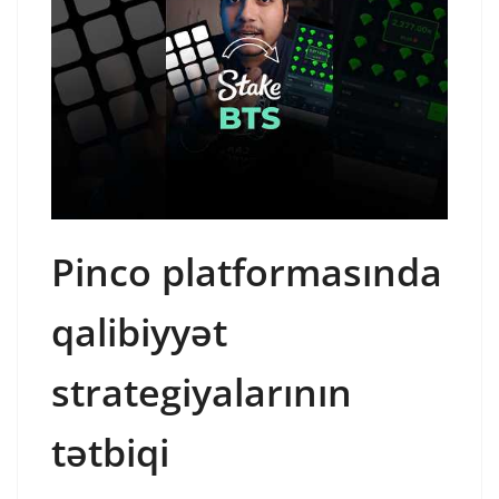
Pinco platformasında
qalibiyyət
strategiyalarının
tətbiqi