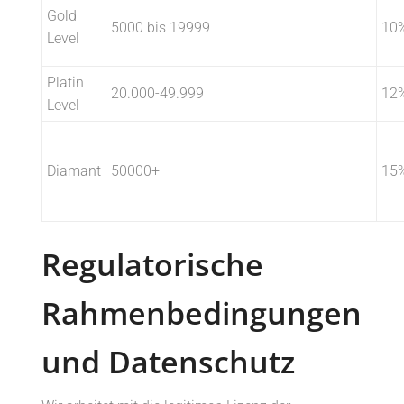
Gold
5000 bis 19999
10
Level
Platin
20.000-49.999
12
Level
Diamant
50000+
15
Regulatorische
Rahmenbedingungen
und Datenschutz