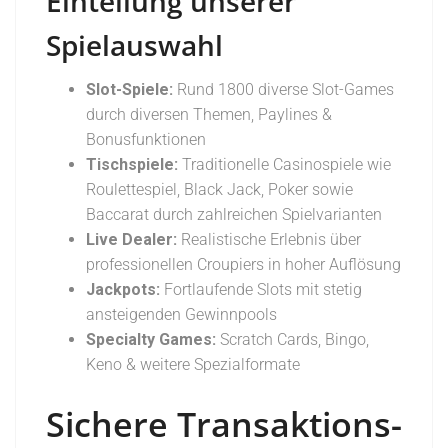
Einteilung unserer
Spielauswahl
Slot-Spiele:
Rund 1800 diverse Slot-Games
durch diversen Themen, Paylines &
Bonusfunktionen
Tischspiele:
Traditionelle Casinospiele wie
Roulettespiel, Black Jack, Poker sowie
Baccarat durch zahlreichen Spielvarianten
Live Dealer:
Realistische Erlebnis über
professionellen Croupiers in hoher Auflösung
Jackpots:
Fortlaufende Slots mit stetig
ansteigenden Gewinnpools
Specialty Games:
Scratch Cards, Bingo,
Keno & weitere Spezialformate
Sichere Transaktions-