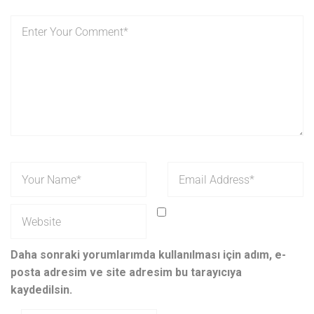
Daha sonraki yorumlarımda kullanılması için adım, e-
posta adresim ve site adresim bu tarayıcıya
kaydedilsin.