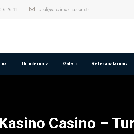
316 26 41
abali@abalimakina.com.tr
miz
Ürünlerimiz
Galeri
Referanslarımız
Kasino Casino – Tur