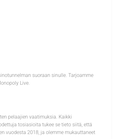
kasinotunnelman suoraan sinulle. Tarjoamme
Monopoly Live.
ten pelaajien vaatimuksia. Kaikki
uja tosiasiоita tukee se tieto siitä, että
aen vuodesta 2018, ja olemme mukauttaneet