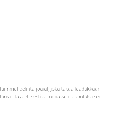
tuimmat pelintarjoajat, joka takaa laadukkaan
 turvaa täydellisesti satunnaisen lopputuloksen