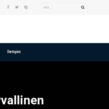
İletişim
vallinen