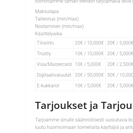
toimintamme tämän trendiin tarjoamalla teille
Maksutapa
Tallennus (min/max)
Nostaminen (min/max)
Käsittelyaika
Tilisiirto
20€ / 10,000€
20€ / 5,000
Trustly
10€ / 10,000€
20€ / 5,000
Visa/Mastercard
10€ / 5,000€
20€ / 2,500
Digitaalivaluutat
20€ / 50,000€
50€ / 10,00
E-kukkarot
10€ / 5,000€
20€ / 5,000
Tarjoukset ja Tarjo
Tarjoamme sinulle säännöllisesti uusiutuvia bo
luotu huomioimaan toimeliaita käyttäjiä ja an