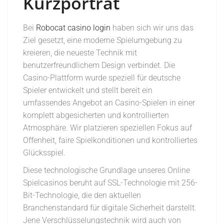
Kurzporträt
Bei
Robocat casino login
haben sich wir uns das
Ziel gesetzt, eine moderne Spielumgebung zu
kreieren, die neueste Technik mit
benutzerfreundlichem Design verbindet. Die
Casino-Plattform wurde speziell für deutsche
Spieler entwickelt und stellt bereit ein
umfassendes Angebot an Casino-Spielen in einer
komplett abgesicherten und kontrollierten
Atmosphäre. Wir platzieren speziellen Fokus auf
Offenheit, faire Spielkonditionen und kontrolliertes
Glücksspiel.
Diese technologische Grundlage unseres Online
Spielcasinos beruht auf SSL-Technologie mit 256-
Bit-Technologie, die den aktuellen
Branchenstandard für digitale Sicherheit darstellt.
Jene Verschlüsselungstechnik wird auch von