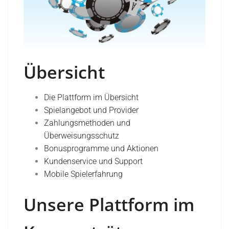
Übersicht
Die Plattform im Übersicht
Spielangebot und Provider
Zahlungsmethoden und
Überweisungsschutz
Bonusprogramme und Aktionen
Kundenservice und Support
Mobile Spielerfahrung
Unsere Plattform im