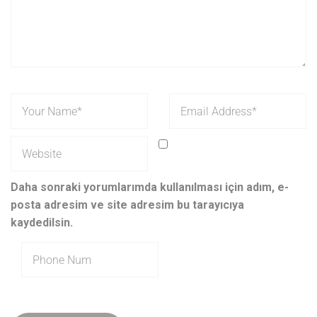
Daha sonraki yorumlarımda kullanılması için adım, e-
posta adresim ve site adresim bu tarayıcıya
kaydedilsin.