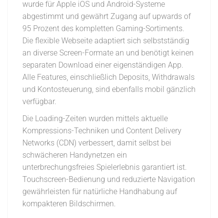
wurde für Apple iOS und Android-Systeme
abgestimmt und gewährt Zugang auf upwards of
95 Prozent des kompletten Gaming-Sortiments.
Die flexible Webseite adaptiert sich selbstständig
an diverse Screen-Formate an und benötigt keinen
separaten Download einer eigenständigen App.
Alle Features, einschließlich Deposits, Withdrawals
und Kontosteuerung, sind ebenfalls mobil gänzlich
verfügbar.
Die Loading-Zeiten wurden mittels aktuelle
Kompressions-Techniken und Content Delivery
Networks (CDN) verbessert, damit selbst bei
schwächeren Handynetzen ein
unterbrechungsfreies Spielerlebnis garantiert ist.
Touchscreen-Bedienung und reduzierte Navigation
gewährleisten für natürliche Handhabung auf
kompakteren Bildschirmen.