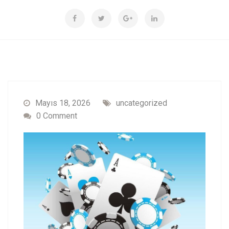
Mayıs 18, 2026
uncategorized
0 Comment