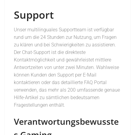
Support
Unser multilinguales Supportteam ist verfügbar
rund um die 24 Stunden zur Nutzung, um Fragen
zu klären und bei Schwierigkeiten zu assistieren.
Der Chat-Support ist die direkteste
Kontaktmöglichkeit und gewährleistet mittlere
Antwortzeiten von unter zwei Minuten. Wahlweise
können Kunden den Support per E-Mail
kontaktieren oder das detaillierte FAQ Portal
verwenden, das mehr als 200 umfassende genaue
Hilfe-Artikel zu sämtlichen bedeutsamen
Fragestellungen enthält.
Verantwortungsbewusste
s Gaming