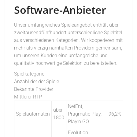
Software-Anbieter
Unser umfangreiches Spieleangebot enthält über
zweitausendfünfhundert unterschiedliche Spieltitel
aus verschiedenen Kategorien. Wir kooperieren mit
mehr als vierzig namhaften Providern gemeinsam,
um unseren Kunden eine umfangreiche und
qualitativ hochwertige Selektion zu bereitstellen.
Spielkategorie
Anzahl der der Spiele
Bekannte Provider
Mittlerer RTP
NetEnt,
über
Spielautomaten
Pragmatic Play,
96,2%
1800
Play’n GO
Evolution