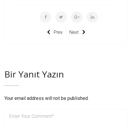
Prev
Next
Bir Yanıt Yazın
Your email address will not be published.