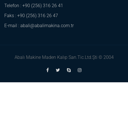
Telefon : +90 (256) 316 26 41
Faks : +90 (256) 316 26 47
E-mail : abali@abalimakina.com.tr
Abalı Makine Maden Kalıp San.Tic.Ltd.Şti © 2004