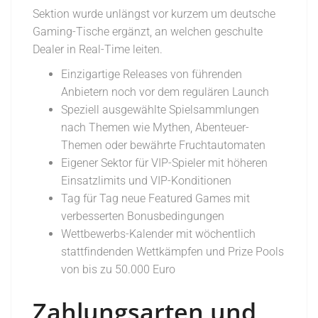
Sektion wurde unlängst vor kurzem um deutsche
Gaming-Tische ergänzt, an welchen geschulte
Dealer in Real-Time leiten.
Einzigartige Releases von führenden
Anbietern noch vor dem regulären Launch
Speziell ausgewählte Spielsammlungen
nach Themen wie Mythen, Abenteuer-
Themen oder bewährte Fruchtautomaten
Eigener Sektor für VIP-Spieler mit höheren
Einsatzlimits und VIP-Konditionen
Tag für Tag neue Featured Games mit
verbesserten Bonusbedingungen
Wettbewerbs-Kalender mit wöchentlich
stattfindenden Wettkämpfen und Prize Pools
von bis zu 50.000 Euro
Zahlungsarten und