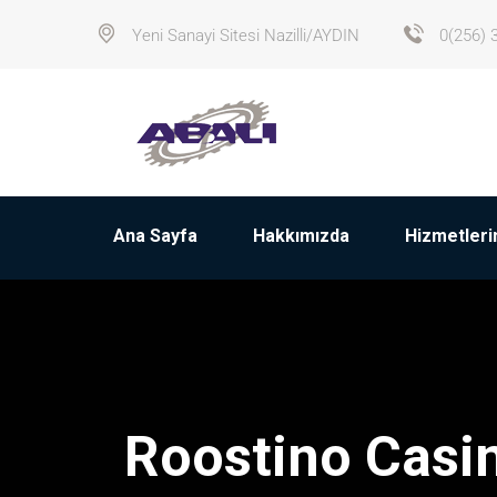
Yeni Sanayi Sitesi Nazilli/AYDIN
0(256) 
Ana Sayfa
Hakkımızda
Hizmetleri
Roostino Casin