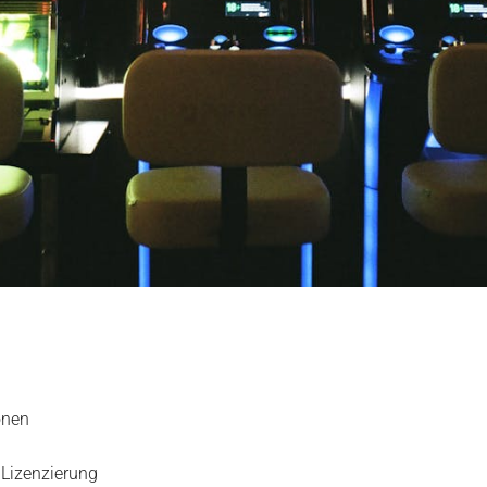
onen
Lizenzierung