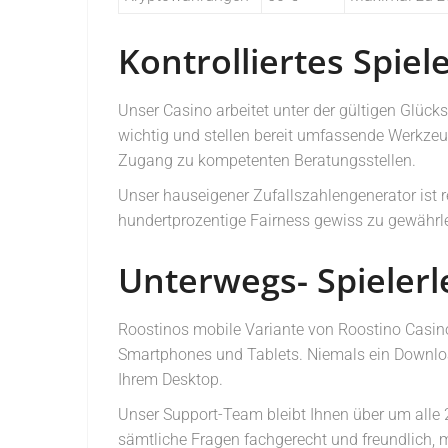
Kontrolliertes Spiel
Unser Casino arbeitet unter der gültigen Glüc
wichtig und stellen bereit umfassende Werkzeu
Zugang zu kompetenten Beratungsstellen.
Unser hauseigener Zufallszahlengenerator ist
hundertprozentige Fairness gewiss zu gewährleis
Unterwegs- Spielerl
Roostinos mobile Variante von Roostino Casino
Smartphones und Tablets. Niemals ein Downloa
Ihrem Desktop.
Unser Support-Team bleibt Ihnen über um alle 
sämtliche Fragen fachgerecht und freundlich, 