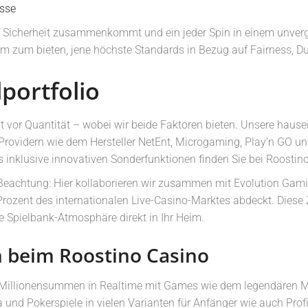
isse
 Sicherheit zusammenkommt und ein jeder Spin in einem unverges
rm zum bieten, jene höchste Standards in Bezug auf Fairness, Dur
lportfolio
t vor Quantität – wobei wir beide Faktoren bieten. Unsere hause
n Providern wie dem Hersteller NetEnt, Microgaming, Play’n GO u
 inklusive innovativen Sonderfunktionen finden Sie bei Roostino
Beachtung: Hier kollaborieren wir zusammen mit Evolution Gamin
g Prozent des internationalen Live-Casino-Marktes abdeckt. Die
 Spielbank-Atmosphäre direkt in Ihr Heim.
n beim Roostino Casino
Millionensummen in Realtime mit Games wie dem legendären M
 und Pokerspiele in vielen Varianten für Anfänger wie auch Prof