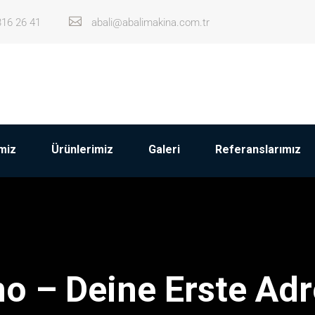
316 26 41
abali@abalimakina.com.tr
miz
Ürünlerimiz
Galeri
Referanslarımız
o – Deine Erste Ad