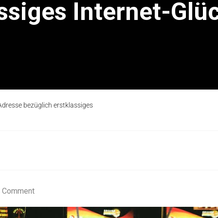
ssiges Internet-Glü
Adresse bezüglich erstklassiges
 Comment