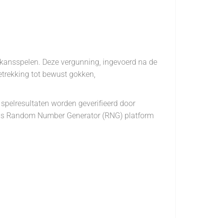
e kansspelen. Deze vergunning, ingevoerd na de
trekking tot bewust gokken,
 spelresultaten worden geverifieerd door
 ons Random Number Generator (RNG) platform