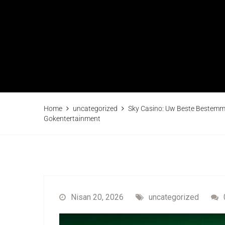
Home
uncategorized
Sky Casino: Uw Beste Bestemmi
Gokentertainment
Nisan 20, 2026
uncategorized