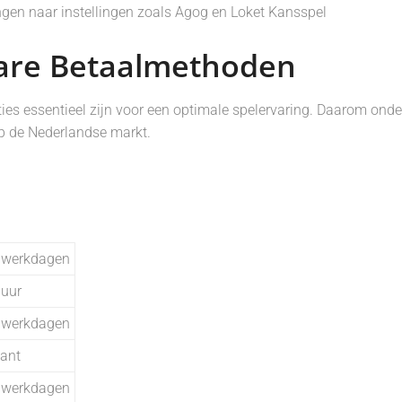
ngen naar instellingen zoals Agog en Loket Kansspel
are Betaalmethoden
ies essentieel zijn voor een optimale spelervaring. Daarom ond
p de Nederlandse markt.
 werkdagen
 uur
 werkdagen
tant
 werkdagen