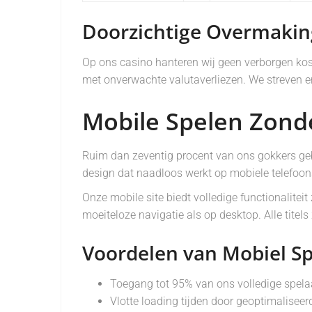
Doorzichtige Overmaki
Op ons casino hanteren wij geen verborgen koste
met onverwachte valutaverliezen. We streven er
Mobile Spelen Zond
Ruim dan zeventig procent van ons gokkers gebr
design dat naadloos werkt op mobiele telefoons
Onze mobile site biedt volledige functionaliteit
moeiteloze navigatie als op desktop. Alle tit
Voordelen van Mobiel Spe
Toegang tot 95% van ons volledige spela
Vlotte loading tijden door geoptimalisee