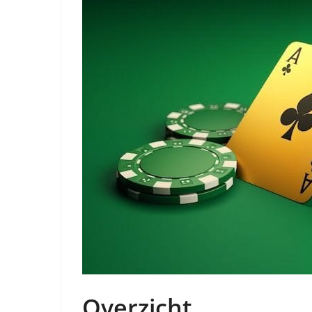
Overzicht