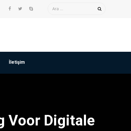
İletişim
 Voor Digitale