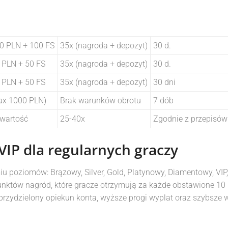
0 PLN + 100 FS
35x (nagroda + depozyt)
30 d.
 PLN + 50 FS
35x (nagroda + depozyt)
30 d.
 PLN + 50 FS
35x (nagroda + depozyt)
30 dni
ax 1000 PLN)
Brak warunków obrotu
7 dób
wartość
25-40x
Zgodnie z przepisów
IP dla regularnych graczy
poziomów: Brązowy, Silver, Gold, Platynowy, Diamentowy, VIP, 
któw nagród, które gracze otrzymują za każde obstawione 10
 przydzielony opiekun konta, wyższe progi wyplat oraz szybsz