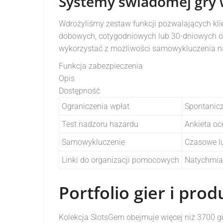
Systemy świadomej gry
Wdrożyliśmy zestaw funkcji pozwalających k
dobowych, cotygodniowych lub 30-dniowych og
wykorzystać z możliwości samowykluczenia na
Funkcja zabezpieczenia
Opis
Dostępność
Ograniczenia wpłat
Spontanicz
Test nadzoru hazardu
Ankieta oc
Samowykluczenie
Czasowe lu
Linki do organizacji pomocowych
Natychmia
Portfolio gier i pr
Kolekcja SlotsGem obejmuje więcej niż 3700 