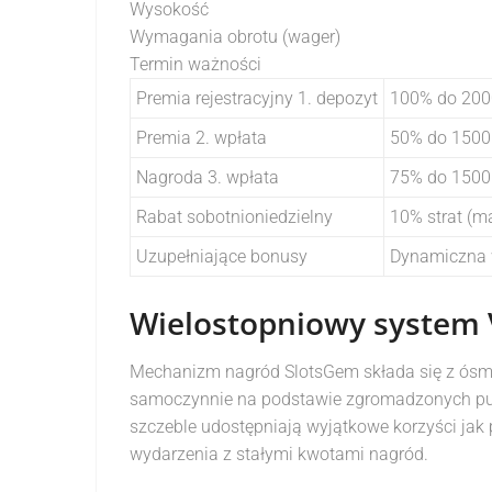
Wysokość
Wymagania obrotu (wager)
Termin ważności
Premia rejestracyjny 1. depozyt
100% do 200
Premia 2. wpłata
50% do 1500
Nagroda 3. wpłata
75% do 1500
Rabat sobotnioniedzielny
10% strat (m
Uzupełniające bonusy
Dynamiczna 
Wielostopniowy system V
Mechanizm nagród SlotsGem składa się z ósmiu 
samoczynnie na podstawie zgromadzonych pun
szczeble udostępniają wyjątkowe korzyści jak
wydarzenia z stałymi kwotami nagród.