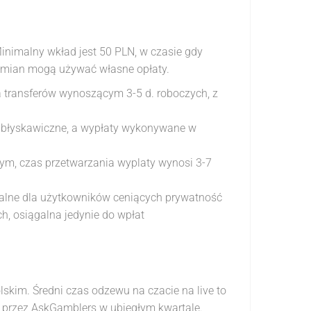
nimalny wkład jest 50 PLN, w czasie gdy
wymian mogą używać własne opłaty.
 transferów wynoszącym 3-5 d. roboczych, z
są błyskawiczne, a wypłaty wykonywane w
m, czas przetwarzania wyplaty wynosi 3-7
idealne dla użytkowników ceniących prywatność
, osiągalna jedynie do wpłat
skim. Średni czas odzewu na czacie na live to
e przez AskGamblers w ubiegłym kwartale.