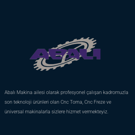
Abalı Makina ailesi olarak profesyonel çalışan kadromuzla
son teknoloji ürünleri olan Cnc Torna, Cnc Freze ve
üniversal makinalarla sizlere hizmet vermekteyiz.