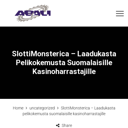
SlottiMonsterica – Laadukasta
Pelikokemusta Suomalaisille
Kasinoharrastajille
Home
uncategorized
SlottiMonsterica – Laadukasta
pelikokemusta suomalaisille kasinoharrastajille
Share