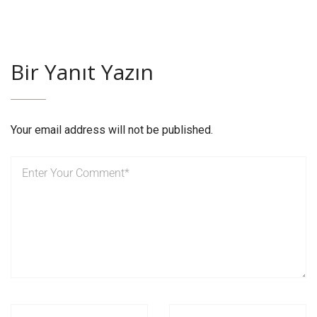
Bir Yanıt Yazın
Your email address will not be published.