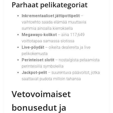
Parhaat pelikategoriat
Inkrementaaliset jättipottipelit
–
vaihtoehto saada elämää muuttavia
summia ainoalla kierroksella
Megaways-kolikot
– aina 117,649
voittotapaa samassa slotissa
Live-pöydät
– oikeita dealereita ja live
pelikokemusta
Perinteiset slotit
– nostalgista pelaamista
perinteisillä symboleilla
Jackpot-pelit
– suurentuva päävoitot, jotka
saattavat pudota milloin tahansa
Vetovoimaiset
bonusedut ja