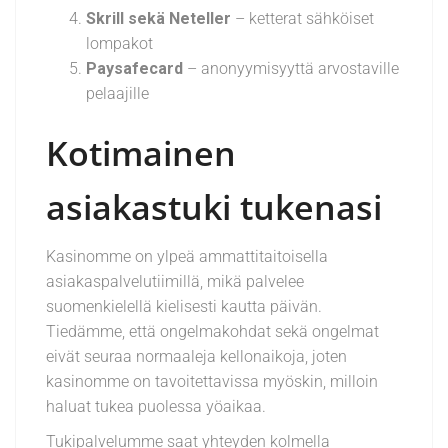
Skrill sekä Neteller
– ketterat sähköiset
lompakot
Paysafecard
– anonyymisyyttä arvostaville
pelaajille
Kotimainen
asiakastuki tukenasi
Kasinomme on ylpeä ammattitaitoisella
asiakaspalvelutiimillä, mikä palvelee
suomenkielellä kielisesti kautta päivän.
Tiedämme, että ongelmakohdat sekä ongelmat
eivät seuraa normaaleja kellonaikoja, joten
kasinomme on tavoitettavissa myöskin, milloin
haluat tukea puolessa yöaikaa.
Tukipalvelumme saat yhteyden kolmella