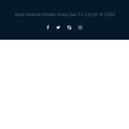
Abalı Makine Maden Kalıp San.Tic.Ltd.Şti © 2004