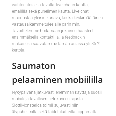
vaihtoehtoisella tavalla: live-chatin kautta,
emaililla sekä puhelimen kautta. Live-chat
muodostaa yleisin kanava, koska keskimääräinen
vastausaikamme tulee alle parin min.
Tavoittelemme hoitamaan jokainen haasteet
ensimmäisellä kontaktilla, ja feedbackin
mukaisesti saavutamme tämän asiassa yli 85 %
kertoja.
Saumaton
pelaaminen mobiililla
Nykypäivänä jatkuvasti enemmän käyttäjä suosii
mobiileja tavallisen tietokoneen sijasta.
SlottiMonsterica toimii sujuvasti niin
älypuhelimilla sekä tablettilaitteilla riippumatta