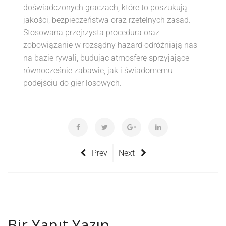
doświadczonych graczach, które to poszukują
jakości, bezpieczeństwa oraz rzetelnych zasad.
Stosowana przejrzysta procedura oraz
zobowiązanie w rozsądny hazard odróżniają nas
na bazie rywali, budując atmosferę sprzyjające
równocześnie zabawie, jak i świadomemu
podejściu do gier losowych.
Prev
Next
Bir Yanıt Yazın