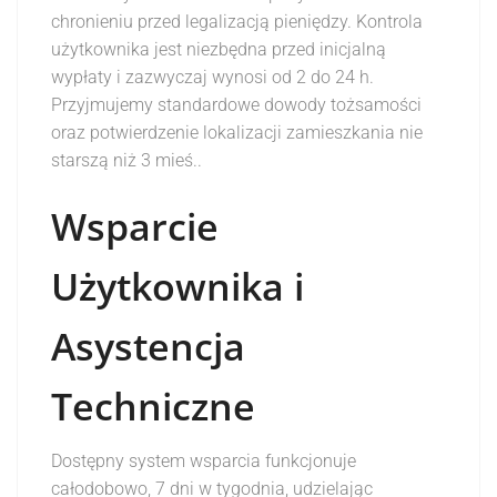
chronieniu przed legalizacją pieniędzy. Kontrola
użytkownika jest niezbędna przed inicjalną
wypłaty i zazwyczaj wynosi od 2 do 24 h.
Przyjmujemy standardowe dowody tożsamości
oraz potwierdzenie lokalizacji zamieszkania nie
starszą niż 3 mieś..
Wsparcie
Użytkownika i
Asystencja
Techniczne
Dostępny system wsparcia funkcjonuje
całodobowo, 7 dni w tygodnia, udzielając