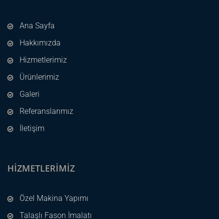
Ana Sayfa
Hakkımızda
Hizmetlerimiz
Ürünlerimiz
Galeri
Referanslarımız
İletişim
HIZMETLERIMIZ
Özel Makina Yapımı
Talaşlı Fason İmalatı