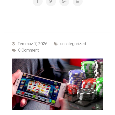
Temmuz 7, 2026
uncategorized
0 Comment