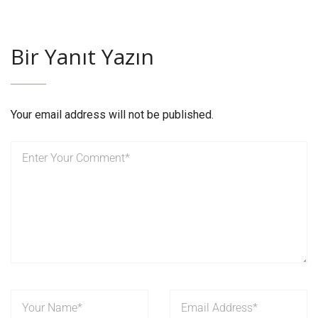
Bir Yanıt Yazın
Your email address will not be published.