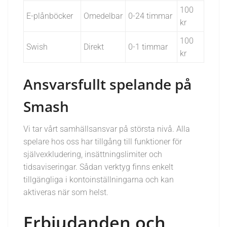
100
E-plånböcker
Omedelbar
0-24 timmar
kr
100
Swish
Direkt
0-1 timmar
kr
Ansvarsfullt spelande på
Smash
Vi tar vårt samhällsansvar på största nivå. Alla
spelare hos oss har tillgång till funktioner för
självexkludering, insättningslimiter och
tidsaviseringar. Sådan verktyg finns enkelt
tillgängliga i kontoinställningarna och kan
aktiveras när som helst.
Erbjudanden och