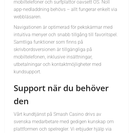
mobiltelefoner och surfplattor oavsett OS. Noll
app-nedladdning behövs – allt fungerar enkelt via
webbläsaren.
Navigationen är optimerad för pekskärmar med
intuitiva menyer och snabb tillgång till favoritspel.
Samtliga funktioner som finns på
skrivbordsversionen är tillgängliga på
mobiltelefonen, inklusive insättningar,
utbetalningar och kontaktmöjligheter med
kundsupport.
Support när du behöver
den
Vårt kundtjänst på Smash Casino drivs av
svenska medarbetare med gedigen kunskap om
plattformen och spelregler. Vi erbjuder hjälp via