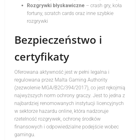
Rozgrywki błyskawiczne
– crash gry, koła
fortuny, scratch cards oraz inne szybkie
rozgrywki
Bezpieczeństwo i
certyfikaty
Oferowana aktywność jest w pełni legalna i
regulowana przez Malta Gaming Authority
(zezwolenie MGA/B2C/394/2017), co jest rękojmią
najwyższych norm ochrony graczy. Jest to jedna z
najbardziej renomowanych instytucji licencyjnych
w sektorze hazardu online, która nadzoruje
rzetelność rozgrywek, ochronę środków
finansowych i odpowiedzialne podejście wobec
gamingu.