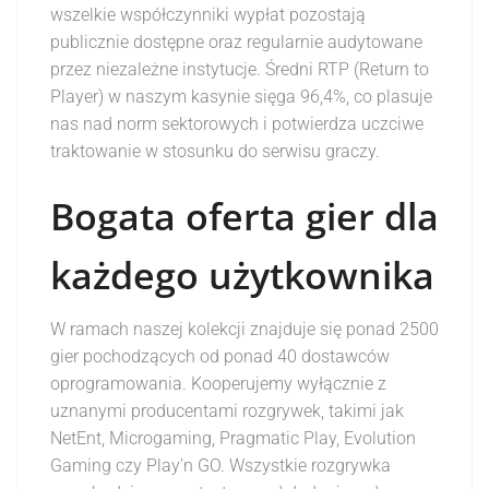
wszelkie współczynniki wypłat pozostają
publicznie dostępne oraz regularnie audytowane
przez niezależne instytucje. Średni RTP (Return to
Player) w naszym kasynie sięga 96,4%, co plasuje
nas nad norm sektorowych i potwierdza uczciwe
traktowanie w stosunku do serwisu graczy.
Bogata oferta gier dla
każdego użytkownika
W ramach naszej kolekcji znajduje się ponad 2500
gier pochodzących od ponad 40 dostawców
oprogramowania. Kooperujemy wyłącznie z
uznanymi producentami rozgrywek, takimi jak
NetEnt, Microgaming, Pragmatic Play, Evolution
Gaming czy Play’n GO. Wszystkie rozgrywka