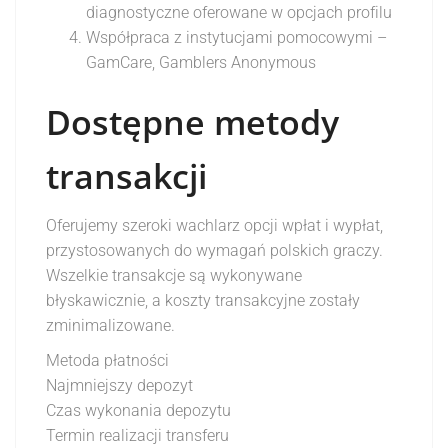
diagnostyczne oferowane w opcjach profilu
Współpraca z instytucjami pomocowymi –
GamCare, Gamblers Anonymous
Dostępne metody
transakcji
Oferujemy szeroki wachlarz opcji wpłat i wypłat,
przystosowanych do wymagań polskich graczy.
Wszelkie transakcje są wykonywane
błyskawicznie, a koszty transakcyjne zostały
zminimalizowane.
Metoda płatności
Najmniejszy depozyt
Czas wykonania depozytu
Termin realizacji transferu