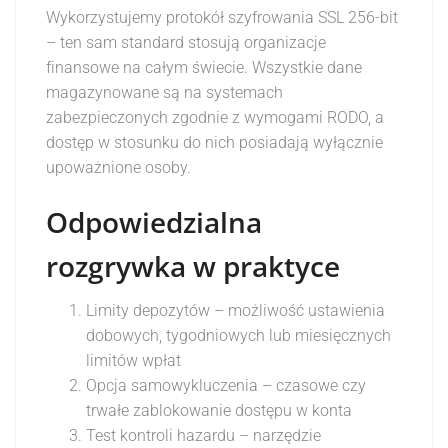
Wykorzystujemy protokół szyfrowania SSL 256-bit
– ten sam standard stosują organizacje
finansowe na całym świecie. Wszystkie dane
magazynowane są na systemach
zabezpieczonych zgodnie z wymogami RODO, a
dostęp w stosunku do nich posiadają wyłącznie
upoważnione osoby.
Odpowiedzialna
rozgrywka w praktyce
Limity depozytów – możliwość ustawienia
dobowych, tygodniowych lub miesięcznych
limitów wpłat
Opcja samowykluczenia – czasowe czy
trwałe zablokowanie dostępu w konta
Test kontroli hazardu – narzędzie