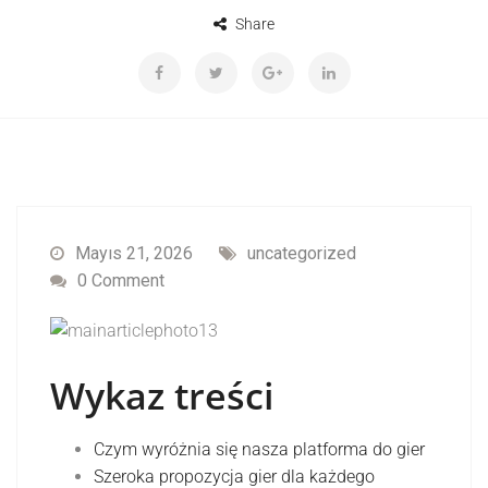
Share
Mayıs 21, 2026
uncategorized
0 Comment
Wykaz treści
Czym wyróżnia się nasza platforma do gier
Szeroka propozycja gier dla każdego