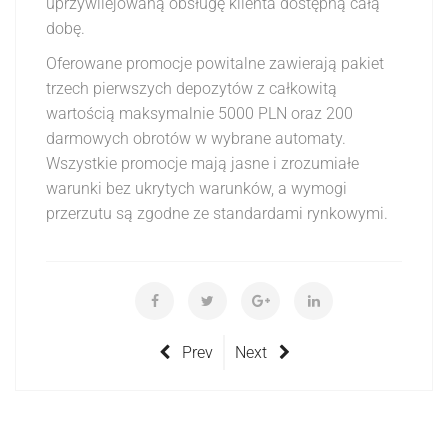
uprzywilejowaną obsługę klienta dostępną całą
dobę.
Oferowane promocje powitalne zawierają pakiet
trzech pierwszych depozytów z całkowitą
wartością maksymalnie 5000 PLN oraz 200
darmowych obrotów w wybrane automaty.
Wszystkie promocje mają jasne i zrozumiałe
warunki bez ukrytych warunków, a wymogi
przerzutu są zgodne ze standardami rynkowymi.
Prev
Next