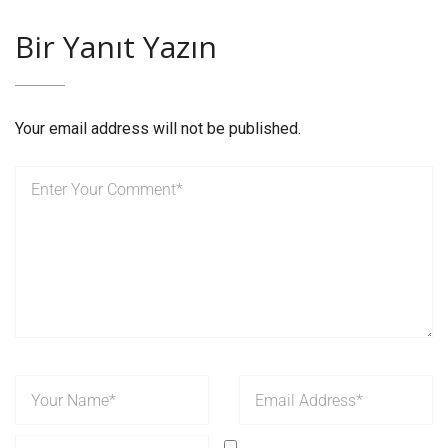
Bir Yanıt Yazın
Your email address will not be published.