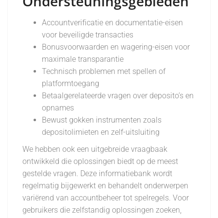
Ondersteuningsgebieden
Accountverificatie en documentatie-eisen
voor beveiligde transacties
Bonusvoorwaarden en wagering-eisen voor
maximale transparantie
Technisch problemen met spellen of
platformtoegang
Betaalgerelateerde vragen over deposito’s en
opnames
Bewust gokken instrumenten zoals
depositolimieten en zelf-uitsluiting
We hebben ook een uitgebreide vraagbaak
ontwikkeld die oplossingen biedt op de meest
gestelde vragen. Deze informatiebank wordt
regelmatig bijgewerkt en behandelt onderwerpen
variërend van accountbeheer tot spelregels. Voor
gebruikers die zelfstandig oplossingen zoeken,