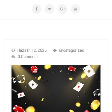
Haziran 12, 2026
uncategorized
0 Comment