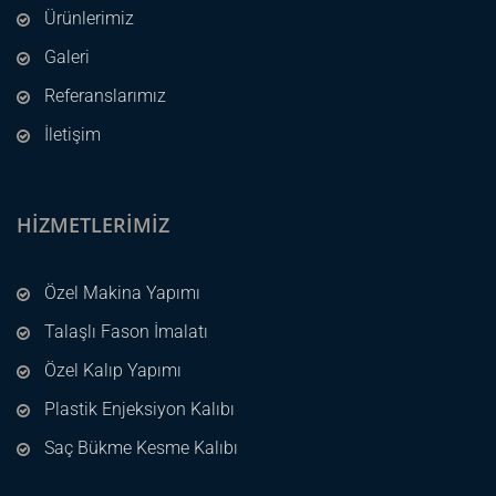
Ürünlerimiz
Galeri
Referanslarımız
İletişim
HIZMETLERIMIZ
Özel Makina Yapımı
Talaşlı Fason İmalatı
Özel Kalıp Yapımı
Plastik Enjeksiyon Kalıbı
Saç Bükme Kesme Kalıbı