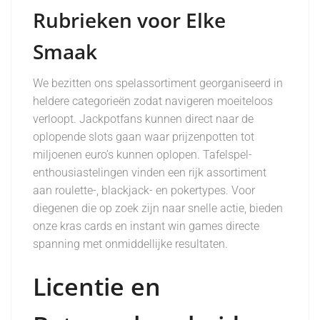
Rubrieken voor Elke
Smaak
We bezitten ons spelassortiment georganiseerd in
heldere categorieën zodat navigeren moeiteloos
verloopt. Jackpotfans kunnen direct naar de
oplopende slots gaan waar prijzenpotten tot
miljoenen euro’s kunnen oplopen. Tafelspel-
enthousiastelingen vinden een rijk assortiment
aan roulette-, blackjack- en pokertypes. Voor
diegenen die op zoek zijn naar snelle actie, bieden
onze kras cards en instant win games directe
spanning met onmiddellijke resultaten.
Licentie en