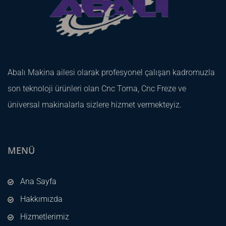
Abalı Makina ailesi olarak profesyonel çalışan kadromuzla
son teknoloji ürünleri olan Cnc Torna, Cnc Freze ve
üniversal makinalarla sizlere hizmet vermekteyiz.
MENÜ
Ana Sayfa
Hakkımızda
Hizmetlerimiz