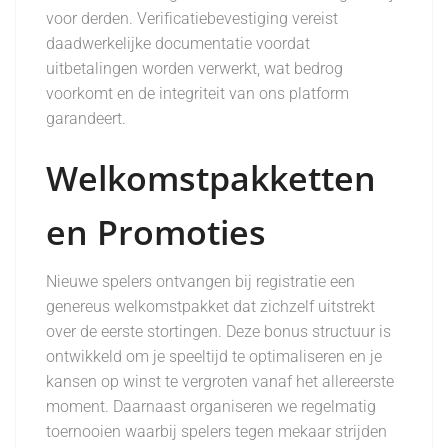
voor derden. Verificatiebevestiging vereist
daadwerkelijke documentatie voordat
uitbetalingen worden verwerkt, wat bedrog
voorkomt en de integriteit van ons platform
garandeert.
Welkomstpakketten
en Promoties
Nieuwe spelers ontvangen bij registratie een
genereus welkomstpakket dat zichzelf uitstrekt
over de eerste stortingen. Deze bonus structuur is
ontwikkeld om je speeltijd te optimaliseren en je
kansen op winst te vergroten vanaf het allereerste
moment. Daarnaast organiseren we regelmatig
toernooien waarbij spelers tegen mekaar strijden