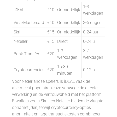
1-3
iDEAL
€10
Onmiddellijk
werkdagen
Visa/Mastercard
€10
Onmiddellijk
3-5 dagen
Skrill
€15
Onmiddellijk
0-24 uur
Neteller
€15
Direct
0-24 u
1-3
3-7
Bank Transfer
€20
werkdagen
werkdagen
15-30
Cryptocurrencies
€20
0-12 u
minuten
Voor Nederlandse spelers is iDEAL vaak de
allermeest populaire keuze vanwege de directe
verwerking en de vertrouwdheid met het platform.
E-wallets zoals Skrill en Neteller bieden de vlugste
opnametijden, terwijl cryptocurrency-opties
anonimiteit en lage transactiekosten combineren