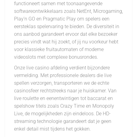
functioneert samen met toonaangevende
softwareontwikkelaars zoals NetEnt, Microgaming,
Play’n GO en Pragmatic Play om spelers een
eersteklas spelervaring te bieden. De diversiteit in
ons aanbod garandeert ervoor dat elke bezoeker
precies vindt wat hij zoekt, of jij nu voorkeur hebt
voor klassieke fruitautomaten of moderne
videoslots met complexe bonusrondes.
Onze live casino afdeling verdient bijzondere
vermelding. Met professionele dealers die live
spellen verzorgen, transporteren we de echte
casinosfeer rechtstreeks naar je huiskamer. Van
live roulette en eenentwintigen tot baccarat en
spelshow titels zoals Crazy Time en Monopoly
Live, de mogelijkheden zijn eindeloos. De HD-
streaming technologie garandeert dat je geen
enkel detail mist tijdens het gokken.