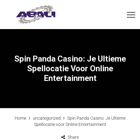
Spin Panda Casino: Je Ultieme
Spellocatie Voor Online
Entertainment
Home
uncategorized
Spin Panda Casino: Je Ultieme
Spellocatie voor Online Entertainment
Share