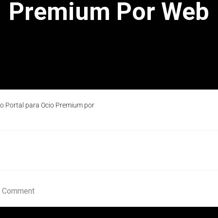
Premium Por Web
ro Portal para Ocio Premium por
 Comment