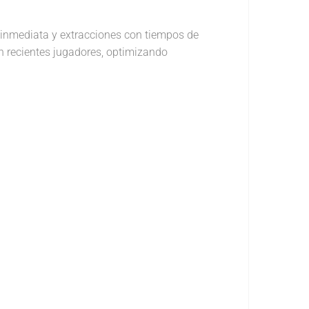
inmediata y extracciones con tiempos de
n recientes jugadores, optimizando