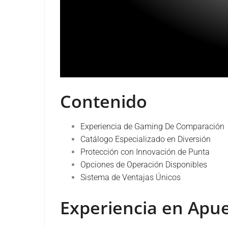
Contenido
Experiencia de Gaming De Comparación
Catálogo Especializado en Diversión
Protección con Innovación de Punta
Opciones de Operación Disponibles
Sistema de Ventajas Únicos
Experiencia en Apue