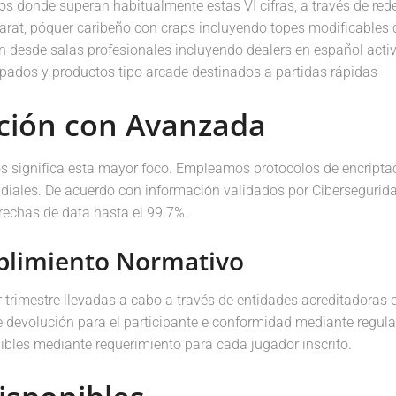
s donde superan habitualmente estas VI cifras, a través de re
rat, póquer caribeño con craps incluyendo topes modificables 
n desde salas profesionales incluyendo dealers en español acti
spados y productos tipo arcade destinados a partidas rápidas
ación con Avanzada
os significa esta mayor foco. Empleamos protocolos de encriptaci
iales. De acuerdo con información validados por Cibersegurida
brechas de data hasta el 99.7%.
limiento Normativo
trimestre llevadas a cabo a través de entidades acreditadoras ex
 devolución para el participante e conformidad mediante regul
bles mediante requerimiento para cada jugador inscrito.