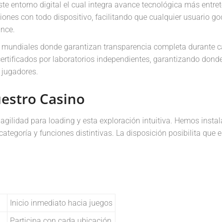
te entorno digital el cual integra avance tecnológica más entre
iones con todo dispositivo, facilitando que cualquier usuario g
ance.
s mundiales donde garantizan transparencia completa durante ca
 certificados por laboratorios independientes, garantizando don
 jugadores.
uestro Casino
u agilidad para loading y esta exploración intuitiva. Hemos inst
, categoría y funciones distintivas. La disposición posibilita que 
Inicio inmediato hacia juegos
Participa con cada ubicación