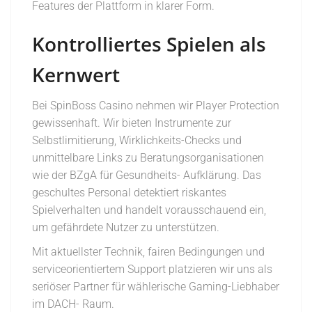
Features der Plattform in klarer Form.
Kontrolliertes Spielen als
Kernwert
Bei SpinBoss Casino nehmen wir Player Protection
gewissenhaft. Wir bieten Instrumente zur
Selbstlimitierung, Wirklichkeits-Checks und
unmittelbare Links zu Beratungsorganisationen
wie der BZgA für Gesundheits- Aufklärung. Das
geschultes Personal detektiert riskantes
Spielverhalten und handelt vorausschauend ein,
um gefährdete Nutzer zu unterstützen.
Mit aktuellster Technik, fairen Bedingungen und
serviceorientiertem Support platzieren wir uns als
seriöser Partner für wählerische Gaming-Liebhaber
im DACH- Raum.