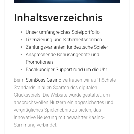
Inhaltsverzeichnis
Unser umfangreiches Spielportfolio
Lizenzierung und Sicherheitsnormen
Zahlungsvarianten für deutsche Spieler
Ansprechende Bonusangebote und
Promotionen
Fachkundiger Support rund um die Uhr
Beim
SpinBoss Casino
vertrauen wir auf höchste
Standards in allen Sparten des digitalen
Glücksspiels. Die Website wurde gestaltet, um
anspruchsvollen Nutzern ein abgesichertes und
vergnügliches Spielerlebnis zu bieten, das
innovative Neuerung mit bewährter Kasino-
Stimmung verbindet.