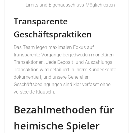
Limits und Eigenausschluss-Möglichkeiten
Transparente
Geschäftspraktiken
Das Team legen maximalen Fokus auf
transparente Vorgänge bei jedweden monetären
Transaktionen. Jede Deposit- und Auszahlungs-
Transaktion wird detailliert in Ihrem Kundenkonto
dokumentiert, und unsere Generellen
Geschäftsbedingungen sind klar verfasst ohne
versteckte Klauseln.
Bezahlmethoden für
heimische Spieler