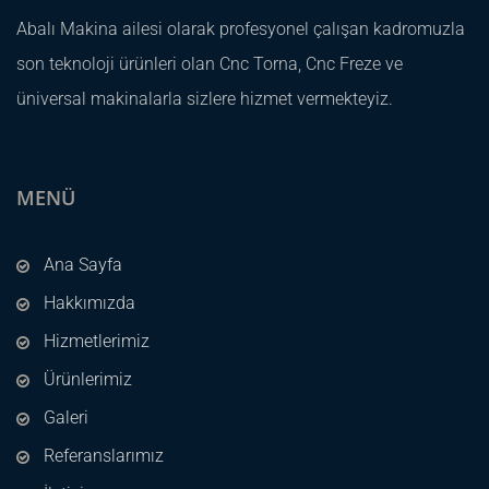
Abalı Makina ailesi olarak profesyonel çalışan kadromuzla
son teknoloji ürünleri olan Cnc Torna, Cnc Freze ve
üniversal makinalarla sizlere hizmet vermekteyiz.
MENÜ
Ana Sayfa
Hakkımızda
Hizmetlerimiz
Ürünlerimiz
Galeri
Referanslarımız