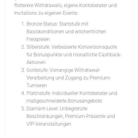
flotterere Withdrawals, eigene Kontoberater und
Invitations zu eigenen Events.
Bronze-Status: Startstufe mit
Basiskonditionen und wöchentlichen
Freispielen
Silberstufe: Verbesserte Konversionsquote
für Bonuspunkte und monatliche Cashback-
Aktionen
Goldstufe: Vorrangige Withdrawal-
Verarbeitung und Zugang zu Premium-
Turnieren
Platinstufe: Individueller Kontoberater und
maßgeschneiderte Bonusangebote
Diamant-Level: Unbegrenzte
Beschränkungen, Premium-Präsente und
VIP-Veranstaltungen