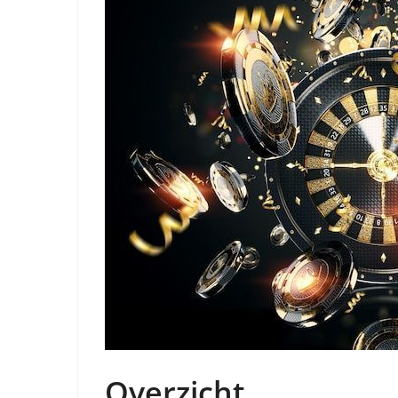
Overzicht