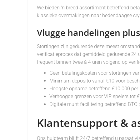
We bieden ‘n breed assortiment betreffend beta
klassieke overmakingen naar hedendaagse crypt
Vlugge handelingen plus
Stortingen zijn gedurende deze meest omstandi
verificatieproces dat gemiddeld gedurende 24 uu
frequent binnen twee à 4 uren volgend op verifi
Geen betalingskosten voor stortingen va
Minimum deposito vanaf €10 voor besch
Hoogste opname betreffend €10.000 per be
Verhoogde grenzen voor VIP spelers tot 
Digitale munt facilitering betreffend BTC
Klantensupport & as
Ons hulpteam blijft 24/7 betreffend u paraat vi