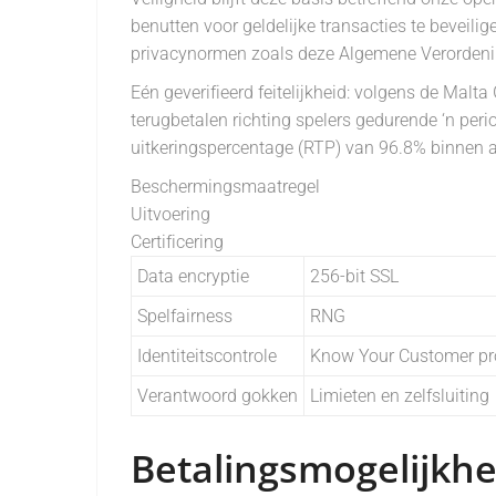
benutten voor geldelijke transacties te beveilig
privacynormen zoals deze Algemene Verorden
Eén geverifieerd feitelijkheid: volgens de Ma
terugbetalen richting spelers gedurende ‘n pe
uitkeringspercentage (RTP) van 96.8% binnen al
Beschermingsmaatregel
Uitvoering
Certificering
Data encryptie
256-bit SSL
Spelfairness
RNG
Identiteitscontrole
Know Your Customer pr
Verantwoord gokken
Limieten en zelfsluiting
Betalingsmogelijkhed