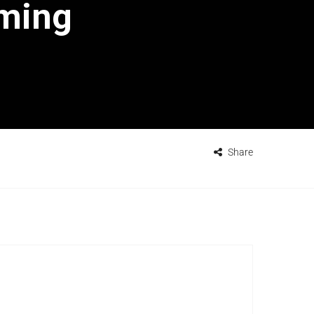
aming
Share