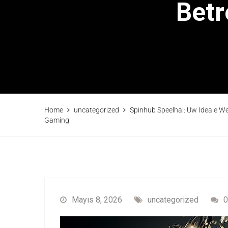
Betr
Home
uncategorized
Spinhub Speelhal: Uw Ideale We
Gaming
Mayıs 8, 2026
uncategorized
0