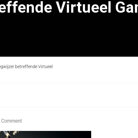
effende Virtueel G
gwijzer betreffende Virtueel
 Comment