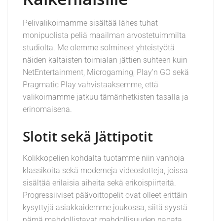
Pelivalikoimamme sisältää lähes tuhat
monipuolista peliä maailman arvostetuimmilta
studiolta. Me olemme solmineet yhteistyötä
näiden kaltaisten toimialan jättien suhteen kuin
NetEntertainment, Microgaming, Play’n GO sekä
Pragmatic Play vahvistaaksemme, että
valikoimamme jatkuu tämänhetkisten tasalla ja
erinomaisena.
Slotit sekä Jättipotit
Kolikkopelien kohdalta tuotamme niin vanhoja
klassikoita sekä moderneja videoslotteja, joissa
sisältää erilaisia aiheita sekä erikoispiirteitä.
Progressiiviset päävoittopelit ovat olleet erittäin
kysyttyjä asiakkaidemme joukossa, siitä syystä
nämä mahdollistavat mahdollisuuden napata