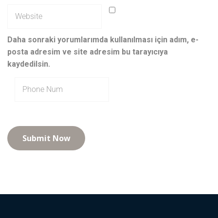
Daha sonraki yorumlarımda kullanılması için adım, e-
posta adresim ve site adresim bu tarayıcıya
kaydedilsin.