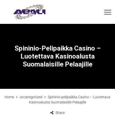
Spininio-Pelipaikka Casino –
Luotettava Kasinoalusta
Suomalaisille Pelaajille
Home
uncategorized
Spininio-pelipaikka Casino – Luotettava
Kasinoalusta Suomalaisille Pelaajille
Share