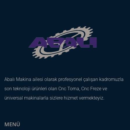
Abalı Makina ailesi olarak profesyonel çalışan kadromuzla
son teknoloji ürünleri olan Cnc Torna, Cnc Freze ve
üniversal makinalarla sizlere hizmet vermekteyiz.
MENÜ