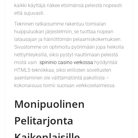
kaikki käyttäjä näkee etsimänsä peleistä nopeasti
että sujuvasti.
Tekninen ratkaisumme rakentuu toimialan
huippuluokan järjestelmiin, se tuottaa nopean
latausajan ja häiriöttömän pelaamiskokemuksen.
Sivustomme on optimoitu pyörimään jopa heikolla
nettiyhteyksillä, siksi pystyt nauttimaan peleistä
mistä vain.
spininio casino verkossa
hyödyntää
HTML5-tekniikkaa, siksi erillisten sovellusten
asentaminen ole välttämätöntä pakollista –
kokonaisuus toimii suoraan verkkoselaimessa.
Monipuolinen
Pelitarjonta
Kaikenlaisille