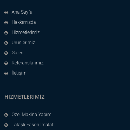
Ana Sayfa
Hakkımızda
Hizmetlerimiz
Ürünlerimiz
Galeri
Referanslarımız
İletişim
HIZMETLERIMIZ
Özel Makina Yapımı
Talaşlı Fason İmalatı