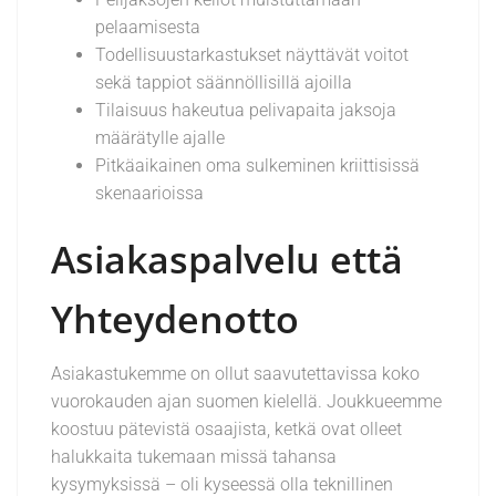
pelaamisesta
Todellisuustarkastukset näyttävät voitot
sekä tappiot säännöllisillä ajoilla
Tilaisuus hakeutua pelivapaita jaksoja
määrätylle ajalle
Pitkäaikainen oma sulkeminen kriittisissä
skenaarioissa
Asiakaspalvelu että
Yhteydenotto
Asiakastukemme on ollut saavutettavissa koko
vuorokauden ajan suomen kielellä. Joukkueemme
koostuu pätevistä osaajista, ketkä ovat olleet
halukkaita tukemaan missä tahansa
kysymyksissä – oli kyseessä olla teknillinen