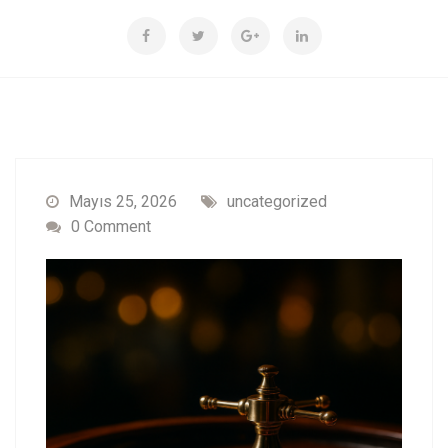
Mayıs 25, 2026
uncategorized
0 Comment