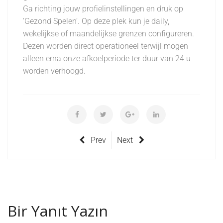
Ga richting jouw profielinstellingen en druk op
‘Gezond Spelen’. Op deze plek kun je daily,
wekelijkse of maandelijkse grenzen configureren.
Dezen worden direct operationeel terwijl mogen
alleen erna onze afkoelperiode ter duur van 24 u
worden verhoogd.
Prev
Next
Bir Yanıt Yazın