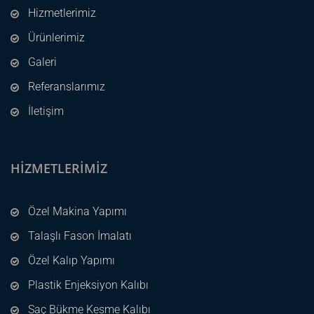
Hizmetlerimiz
Ürünlerimiz
Galeri
Referanslarımız
İletişim
HIZMETLERIMIZ
Özel Makina Yapımı
Talaşlı Fason İmalatı
Özel Kalıp Yapımı
Plastik Enjeksiyon Kalıbı
Saç Bükme Kesme Kalıbı