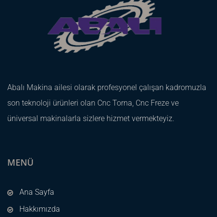
Abalı Makina ailesi olarak profesyonel çalışan kadromuzla
son teknoloji ürünleri olan Cnc Torna, Cnc Freze ve
üniversal makinalarla sizlere hizmet vermekteyiz.
MENÜ
Ana Sayfa
Hakkımızda