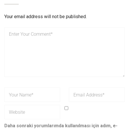
Your email address will not be published.
Daha sonraki yorumlarımda kullanılması için adım, e-