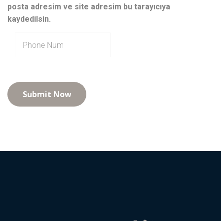
posta adresim ve site adresim bu tarayıcıya
kaydedilsin.