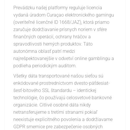
Prevádzku našej platformy reguluje licencia
vydaná úradom Curaçao elektronického gamingu
(overiteľné licenčné ID 1668/JAZ), ktorá priamo
zaručuje dodržiavanie prísnych noriem v sfére
finančných operácií, ochrany hráčov a
spravodlivosti herných produktov. Táto
autonómna oblasť patrí medzi
najrešpektovanejšie v odvetví online gamblingu a
podlieha periodickým auditom.
Všetky dáta transportované našou sieťou sú
enkódované prostredníctvom dvesto-päťdesiat-
šesť-bitového SSL štandardu – identickej
technológie, čo používajú celosvetové bankovné
organizácie. Citlivé osobné dáta nikdy
netransferujeme s tretími stranami pokiaľ
neexistuje explicitného povolenia a dodržiavame
GDPR smernice pre zabezpečenie osobných