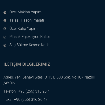
Özel Makina Yapımı
Talaşlı Fason İmalatı
Özel Kalıp Yapımı
Plastik Enjeksiyon Kalıbı
Saç Bükme Kesme Kalıbı
İLETIŞIM BILGILERIMIZ
Adres: Yeni Sanayi Sitesi D-15 B 533 Sok. No:107 Nazilli
/AYDIN
Telefon : +90 (256) 316 26 41
Faks : +90 (256) 316 26 47