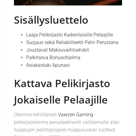
Sisällysluettelo
Laaja Pelikirjasto Kaikenlaisille Pelaajille
Suojaus sekä Reliabiliteetti Pelin Perustana
Joustavat Maksuvaihtoehdot
Palkitseva Bonusohjelma
Asiakastuki Apunasi
Kattava Pelikirjasto
Jokaiselle Pelaajille
Olemme kehittäneet
Vawzen Gaming
-
pelikirjastomme perusteellisesti valitsemalla alan
huippujen pelintarjoajien huippuluokan tuotteet.