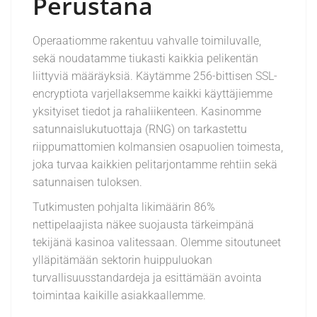
Perustana
Operaatiomme rakentuu vahvalle toimiluvalle,
sekä noudatamme tiukasti kaikkia pelikentän
liittyviä määräyksiä. Käytämme 256-bittisen SSL-
encryptiota varjellaksemme kaikki käyttäjiemme
yksityiset tiedot ja rahaliikenteen. Kasinomme
satunnaislukutuottaja (RNG) on tarkastettu
riippumattomien kolmansien osapuolien toimesta,
joka turvaa kaikkien pelitarjontamme rehtiin sekä
satunnaisen tuloksen.
Tutkimusten pohjalta likimäärin 86%
nettipelaajista näkee suojausta tärkeimpänä
tekijänä kasinoa valitessaan. Olemme sitoutuneet
ylläpitämään sektorin huippuluokan
turvallisuusstandardeja ja esittämään avointa
toimintaa kaikille asiakkaallemme.