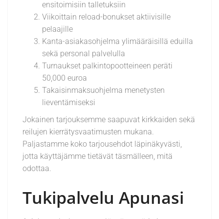
ensitoimisiin talletuksiin
Viikoittain reload-bonukset aktiivisille
pelaajille
Kanta-asiakasohjelma ylimääräisillä eduilla
sekä personal palvelulla
Turnaukset palkintopootteineen peräti
50,000 euroa
Takaisinmaksuohjelma menetysten
lieventämiseksi
Jokainen tarjouksemme saapuvat kirkkaiden sekä
reilujen kierrätysvaatimusten mukana.
Paljastamme koko tarjousehdot läpinäkyvästi,
jotta käyttäjämme tietävät täsmälleen, mitä
odottaa.
Tukipalvelu Apunasi