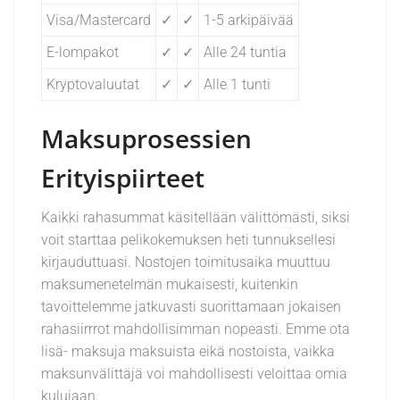
Visa/Mastercard
✓
✓
1-5 arkipäivää
E-lompakot
✓
✓
Alle 24 tuntia
Kryptovaluutat
✓
✓
Alle 1 tunti
Maksuprosessien
Erityispiirteet
Kaikki rahasummat käsitellään välittömästi, siksi
voit starttaa pelikokemuksen heti tunnuksellesi
kirjauduttuasi. Nostojen toimitusaika muuttuu
maksumenetelmän mukaisesti, kuitenkin
tavoittelemme jatkuvasti suorittamaan jokaisen
rahasiirrrot mahdollisimman nopeasti. Emme ota
lisä- maksuja maksuista eikä nostoista, vaikka
maksunvälittäjä voi mahdollisesti veloittaa omia
kulujaan.