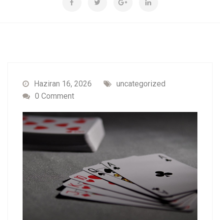
Haziran 16, 2026
uncategorized
0 Comment