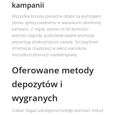
kampanii
Wszystkie bonusy pieniężne objęte są wymogiem
obrotu sprecyzowanemu w warunkach określonej
kampanii. Z reguły wynosi on 40-krotności
wartość nagrody, aczkolwiek pewne promocje
prezentują atrakcyjniejsze zasady. Szczegółowe
informacje znajdziesz w sekcji warunków
wszystkich promocji marketingowej.
Oferowane metody
depozytów i
wygranych
Vulkan Vegas udostępnia rozległy wachlarz metod