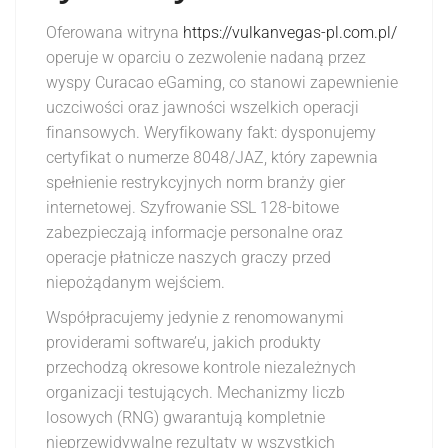
Oferowana witryna
https://vulkanvegas-pl.com.pl/
operuje w oparciu o zezwolenie nadaną przez
wyspy Curacao eGaming, co stanowi zapewnienie
uczciwości oraz jawności wszelkich operacji
finansowych. Weryfikowany fakt: dysponujemy
certyfikat o numerze 8048/JAZ, który zapewnia
spełnienie restrykcyjnych norm branży gier
internetowej. Szyfrowanie SSL 128-bitowe
zabezpieczają informacje personalne oraz
operacje płatnicze naszych graczy przed
niepożądanym wejściem.
Współpracujemy jedynie z renomowanymi
providerami software’u, jakich produkty
przechodzą okresowe kontrole niezależnych
organizacji testujących. Mechanizmy liczb
losowych (RNG) gwarantują kompletnie
nieprzewidywalne rezultaty w wszystkich