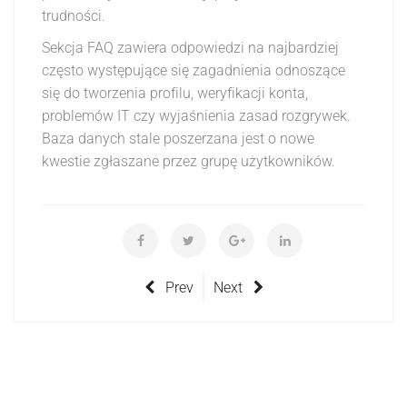
trudności.
Sekcja FAQ zawiera odpowiedzi na najbardziej
często występujące się zagadnienia odnoszące
się do tworzenia profilu, weryfikacji konta,
problemów IT czy wyjaśnienia zasad rozgrywek.
Baza danych stale poszerzana jest o nowe
kwestie zgłaszane przez grupę użytkowników.
Prev
Next