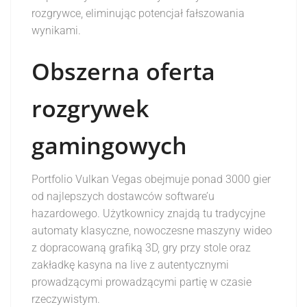
rozgrywce, eliminując potencjał fałszowania
wynikami.
Obszerna oferta
rozgrywek
gamingowych
Portfolio Vulkan Vegas obejmuje ponad 3000 gier
od najlepszych dostawców software’u
hazardowego. Użytkownicy znajdą tu tradycyjne
automaty klasyczne, nowoczesne maszyny wideo
z dopracowaną grafiką 3D, gry przy stole oraz
zakładkę kasyna na live z autentycznymi
prowadzącymi prowadzącymi partię w czasie
rzeczywistym.