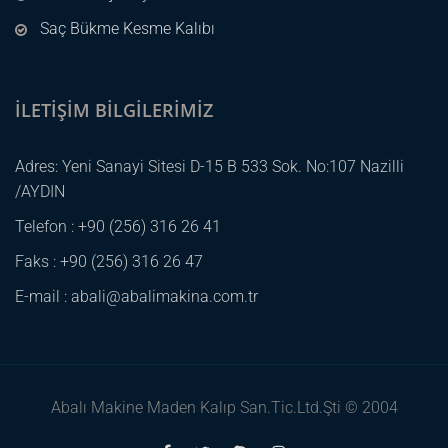
Saç Bükme Kesme Kalıbı
İLETIŞIM BILGILERIMIZ
Adres: Yeni Sanayi Sitesi D-15 B 533 Sok. No:107 Nazilli
/AYDIN
Telefon : +90 (256) 316 26 41
Faks : +90 (256) 316 26 47
E-mail : abali@abalimakina.com.tr
Abalı Makine Maden Kalıp San.Tic.Ltd.Şti © 2004