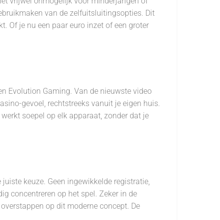
het vrijwel onmogelijk voor minderjarigen of
bruikmaken van de zelfuitsluitingsopties. Dit
. Of je nu een paar euro inzet of een groter
 en Evolution Gaming. Van de nieuwste video
casino-gevoel, rechtstreeks vanuit je eigen huis.
 werkt soepel op elk apparaat, zonder dat je
 juiste keuze. Geen ingewikkelde registratie,
dig concentreren op het spel. Zeker in de
s overstappen op dit moderne concept. De