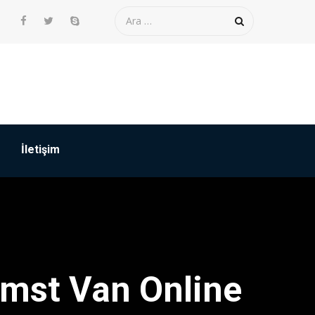
İletişim
mst Van Online