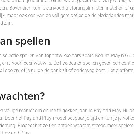
s. Omdat je identiteit direct wordt geverifieerd via je bank, is 
en. Bovendien kun je eenvoudig stortingslimieten instellen of ge
ijk, maar ook een van de veiligste opties op de Nederlandse markt
 zijn.
an spellen
e selectie spellen van topontwikkelaars zoals NetEnt, Play’n GO
, er is voor ieder wat wils. De live dealer-spellen geven een echt 
al spelen, of je nu op de bank zit of onderweg bent. Het platform
 wachten?
 en veilige manier om online te gokken, dan is Pay and Play NL de
r. Door het Pay and Play-model bespaar je tijd en kun je je volle
ademing. Probeer het zelf en ontdek waarom steeds meer speler
t Pay and Play.