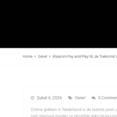
Home
Genel
Waarom Pay and Play NL de Toekomst va
Şubat 6, 2026
Genel
0 Commen
Online gokken in Nederland is de laatste jaren 
niet allemaal bieden ze dezelfde gebruikservar