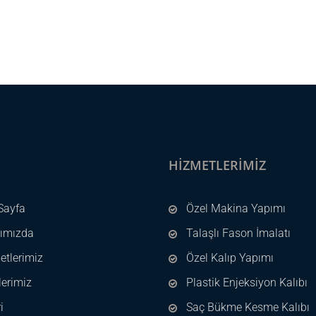
HIZMETLERIMIZ
Sayfa
Özel Makina Yapımı
ımızda
Talaşlı Fason İmalatı
etlerimiz
Özel Kalıp Yapımı
lerimiz
Plastik Enjeksiyon Kalıbı
i
Saç Bükme Kesme Kalıbı