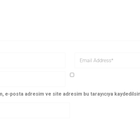
m, e-posta adresim ve site adresim bu tarayıcıya kaydedilsin