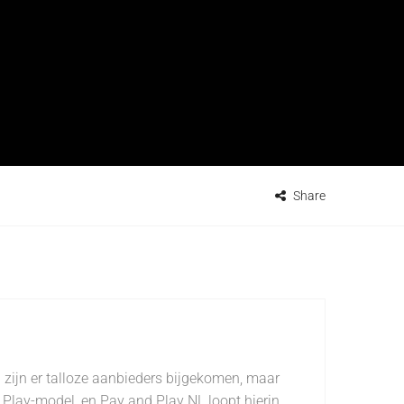
Share
1 zijn er talloze aanbieders bijgekomen, maar
 Play-model, en Pay and Play NL loopt hierin