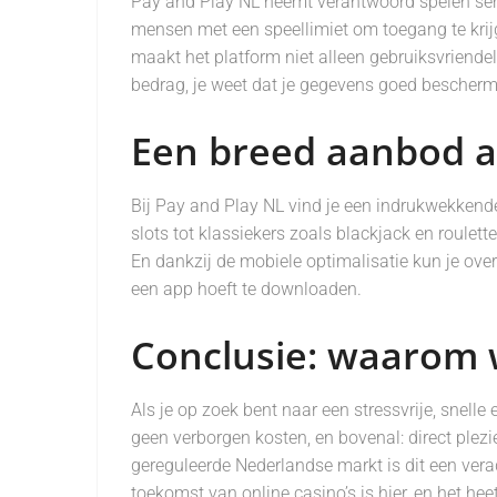
Pay and Play NL neemt verantwoord spelen serieu
mensen met een speellimiet om toegang te krijg
maakt het platform niet alleen gebruiksvriendel
bedrag, je weet dat je gegevens goed beschermd
Een breed aanbod a
Bij Pay and Play NL vind je een indrukwekkend
slots tot klassiekers zoals blackjack en roulette
En dankzij de mobiele optimalisatie kun je over
een app hoeft te downloaden.
Conclusie: waarom
Als je op zoek bent naar een stressvrije, snelle
geen verborgen kosten, en bovenal: direct plezie
gereguleerde Nederlandse markt is dit een ver
toekomst van online casino’s is hier, en het hee