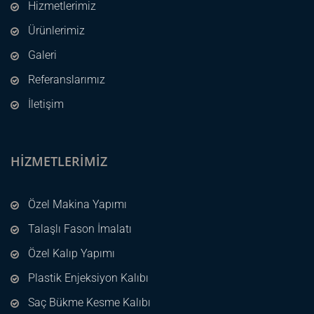
Hizmetlerimiz
Ürünlerimiz
Galeri
Referanslarımız
İletişim
HIZMETLERIMIZ
Özel Makina Yapımı
Talaşlı Fason İmalatı
Özel Kalıp Yapımı
Plastik Enjeksiyon Kalıbı
Saç Bükme Kesme Kalıbı