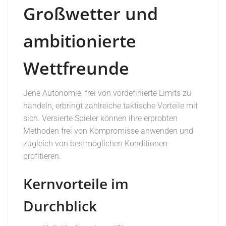
Großwetter und
ambitionierte
Wettfreunde
Jene Autonomie, frei von vordefinierte Limits zu
handeln, erbringt zahlreiche taktische Vorteile mit
sich. Versierte Spieler können ihre erprobten
Methoden frei von Kompromisse anwenden und
zugleich von bestmöglichen Konditionen
profitieren.
Kernvorteile im
Durchblick