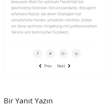
bewusste Wahl für optimale Flexibilität bei
gleichzeitig höchsten Schutzstandards. Bezüglich
erfahrene Nutzer, die deren Strategien bar
unnatürliche Hürden umsetzen möchten, bieten
wir diese optimale Umgebung mit professionellem
Service und technischer Exzellenz.
Prev
Next
Bir Yanıt Yazın