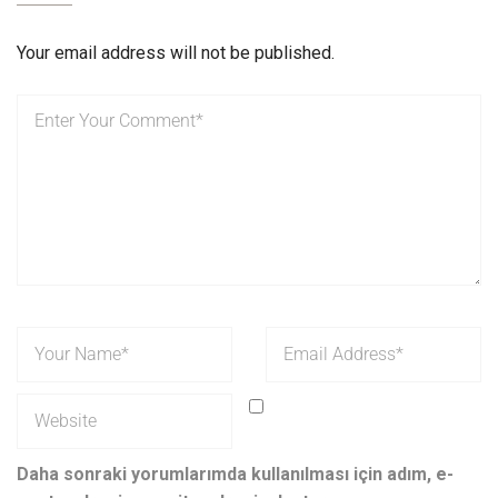
Your email address will not be published.
Daha sonraki yorumlarımda kullanılması için adım, e-