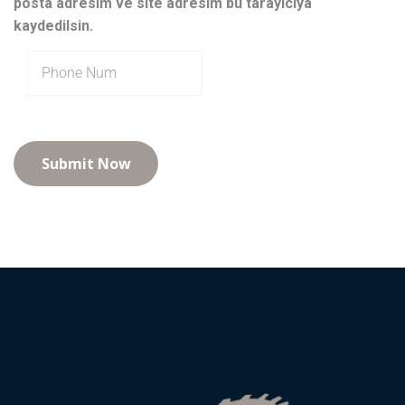
posta adresim ve site adresim bu tarayıcıya
kaydedilsin.