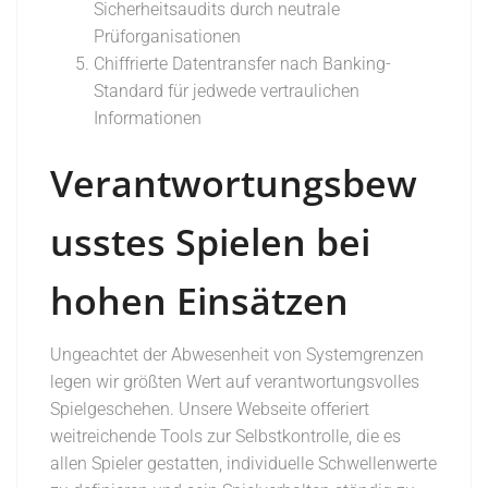
Sicherheitsaudits durch neutrale
Prüforganisationen
Chiffrierte Datentransfer nach Banking-
Standard für jedwede vertraulichen
Informationen
Verantwortungsbew
usstes Spielen bei
hohen Einsätzen
Ungeachtet der Abwesenheit von Systemgrenzen
legen wir größten Wert auf verantwortungsvolles
Spielgeschehen. Unsere Webseite offeriert
weitreichende Tools zur Selbstkontrolle, die es
allen Spieler gestatten, individuelle Schwellenwerte