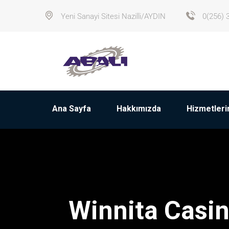
Yeni Sanayi Sitesi Nazilli/AYDIN
0(256) 
Ana Sayfa
Hakkımızda
Hizmetleri
Winnita Casin