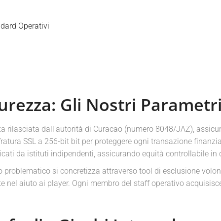
ndard Operativi
urezza: Gli Nostri Parametr
a rilasciata dall’autorità di Curacao (numero 8048/JAZ), assicura
atura SSL a 256-bit bit per proteggere ogni transazione finanzia
ficati da istituti indipendenti, assicurando equità controllabile in
 problematico si concretizza attraverso tool di esclusione volont
ate nel aiuto ai player. Ogni membro del staff operativo acquisis