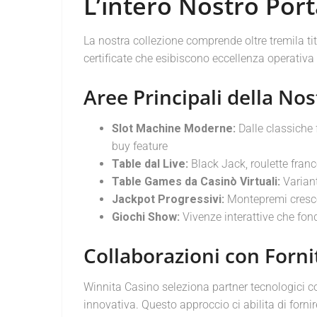
L’intero Nostro Port
La nostra collezione comprende oltre tremila ti
certificate che esibiscono eccellenza operativa 
Aree Principali della Nos
Slot Machine Moderne:
Dalle classiche 
buy feature
Table dal Live:
Black Jack, roulette franc
Table Games da Casinò Virtuali:
Variant
Jackpot Progressivi:
Montepremi crescent
Giochi Show:
Vivenze interattive che fo
Collaborazioni con Fornit
Winnita Casino seleziona partner tecnologici con
innovativa. Questo approccio ci abilita di forn