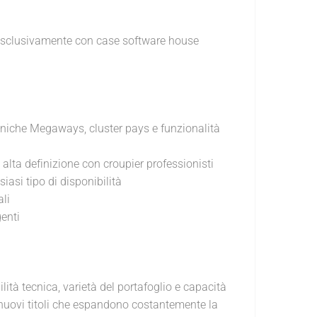
mo esclusivamente con case software house
aniche Megaways, cluster pays e funzionalità
alta definizione con croupier professionisti
iasi tipo di disponibilità
ali
enti
lità tecnica, varietà del portafoglio e capacità
i nuovi titoli che espandono costantemente la