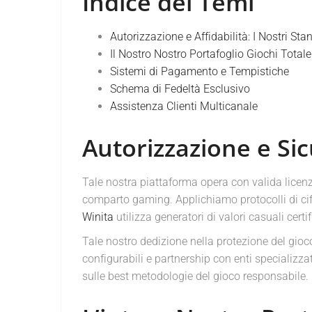
Indice dei Temi
Autorizzazione e Affidabilità: I Nostri Sta
Il Nostro Nostro Portafoglio Giochi Totale
Sistemi di Pagamento e Tempistiche
Schema di Fedeltà Esclusivo
Assistenza Clienti Multicanale
Autorizzazione e Sic
Tale nostra piattaforma opera con valida licenz
comparto gaming. Applichiamo protocolli di cifr
Winita
utilizza generatori di valori casuali certi
Tale nostro dedizione nella protezione del gioco
configurabili e partnership con enti specializz
sulle best metodologie del gioco responsabile.