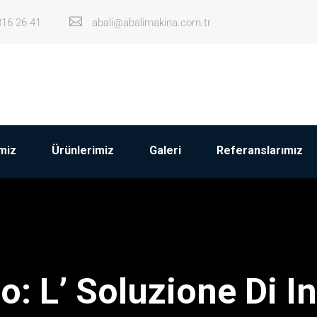
316 26 41
abali@abalimakina.com.tr
miz
Ürünlerimiz
Galeri
Referanslarımız
o: L’ Soluzione Di I