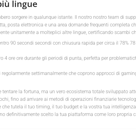
iù lingue
o sorgere in qualunque istante. Il nostro nostro team di suppor
iretta, posta elettronica e una area domande frequenti completa
emente unitamente a molteplici altre lingue, certificando scambi 
tro 90 secondi secondi con chiusura rapida per circa il 78% 78 p
o 4 ore ore durante gli periodi di punta, perfetta per problemati
 regolarmente settimanalmente che coprono approcci di gaming,
entare la fortuna, ma un vero ecosistema totale sviluppato attorn
chi, fino ad arrivare ai metodi di operazioni finanziarie tecnolog
 che tutela il tuo timing, il tuo budget e la vostra tua intelligen
no definitivamente scelto la tua piattaforma come loro propria ca