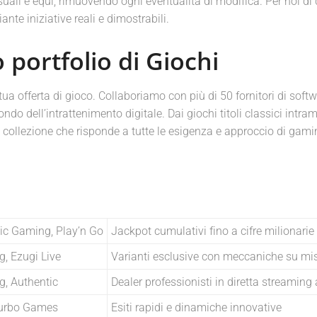
uali e equi, rimuovendo ogni eventualità di modifica. Per noi di
te iniziative reali e dimostrabili.
 portfolio di Giochi
 tua offerta di gioco. Collaboriamo con più di 50 fornitori di soft
ndo dell’intrattenimento digitale. Dai giochi titoli classici intr
collezione che risponde a tutte le esigenza e approccio di gami
ic Gaming, Play’n Go
Jackpot cumulativi fino a cifre milionarie
, Ezugi Live
Varianti esclusive con meccaniche su mi
g, Authentic
Dealer professionisti in diretta streaming 
Turbo Games
Esiti rapidi e dinamiche innovative