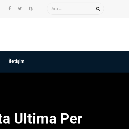
İletişim
ta Ultima Per