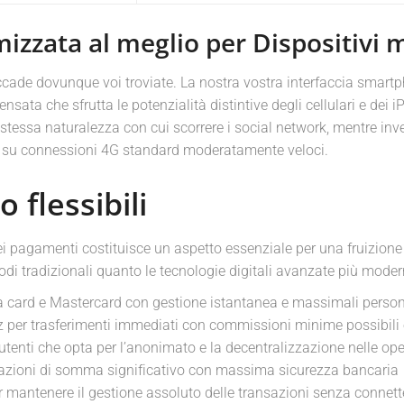
mizzata al meglio per Dispositivi 
ade dovunque voi troviate. La nostra vostra interfaccia smartph
ata che sfrutta le potenzialità distintive degli cellulari e dei 
a stessa naturalezza con cui scorrere i social network, mentre
o su connessioni 4G standard moderatamente veloci.
flessibili
ei pagamenti costituisce un aspetto essenziale per una fruizion
di tradizionali quanto le tecnologie digitali avanzate più moder
 card e Mastercard con gestione istantanea e massimali persona
yz per trasferimenti immediati con commissioni minime possibili 
tenti che opta per l’anonimato e la decentralizzazione nelle ope
azioni di somma significativo con massima sicurezza bancaria
mantenere il gestione assoluto delle transazioni senza connetter