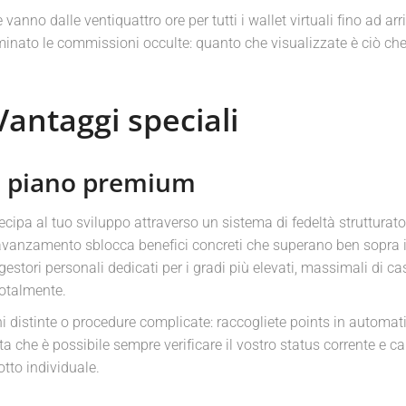
 vanno dalle ventiquattro ore per tutti i wallet virtuali fino ad arri
ato le commissioni occulte: quanto che visualizzate è ciò che 
antaggi speciali
el piano premium
ecipa al tuo sviluppo attraverso un sistema di fedeltà strutturato 
 avanzamento sblocca benefici concreti che superano ben sopra 
 gestori personali dedicati per i gradi più elevati, massimali di c
 totalmente.
ni distinte o procedure complicate: raccogliete points in automat
 che è possibile sempre verificare il vostro status corrente e ca
tto individuale.