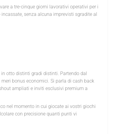
vare a tre-cinque giorni lavorativi operativi per i
incassate, senza alcuna imprevisti sgradite al
in otto distinti gradi distinti. Partendo dal
i meri bonus economici. Si parla di cash back
ashout ampliati e inviti esclusivi premium a
ico nel momento in cui giocate ai vostri giochi
lcolare con precisione quanti punti vi