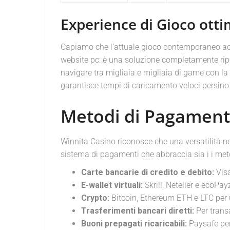
Experience di Gioco otti
Capiamo che l’attuale gioco contemporaneo acc
website pc: è una soluzione completamente ripens
navigare tra migliaia e migliaia di game con l
garantisce tempi di caricamento veloci persin
Metodi di Pagamento 
Winnita Casino riconosce che una versatilità n
sistema di pagamenti che abbraccia sia i i meto
Carte bancarie di credito e debito:
Visa
E-wallet virtuali:
Skrill, Neteller e ecoPa
Crypto:
Bitcoin, Ethereum ETH e LTC per u
Trasferimenti bancari diretti:
Per trans
Buoni prepagati ricaricabili:
Paysafe per 