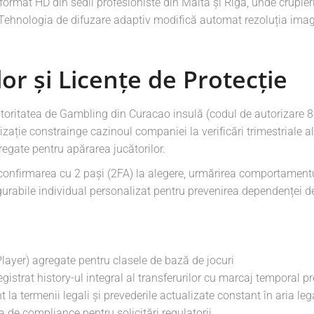
format HD din sedii profesioniste din Malta și Riga, unde crupieri
. Tehnologia de difuzare adaptiv modifică automat rezoluția imag
r și Licențe de Protecție
toritatea de Gambling din Curacao insulă (codul de autorizare 8
orizație constrainge cazinoul companiei la verificări trimestriale
gregate pentru apărarea jucătorilor.
confirmarea cu 2 pași (2FA) la alegere, urmărirea comportament
figurabile individual personalizat pentru prevenirea dependenței d
ayer) agregate pentru clasele de bază de jocuri
egistrat history-ul integral al transferurilor cu marcaj temporal pr
la termenii legali și prevederile actualizate constant în aria lega
 de compliance pentru solicitări regulatorii