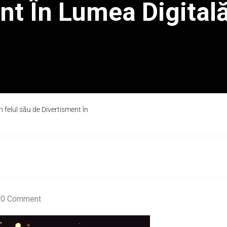
t În Lumea Digitală
felul său de Divertisment în
0 Comment