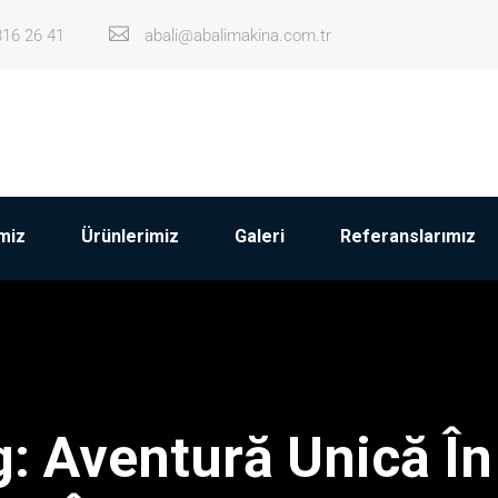
316 26 41
abali@abalimakina.com.tr
miz
Ürünlerimiz
Galeri
Referanslarımız
 Aventură Unică În 