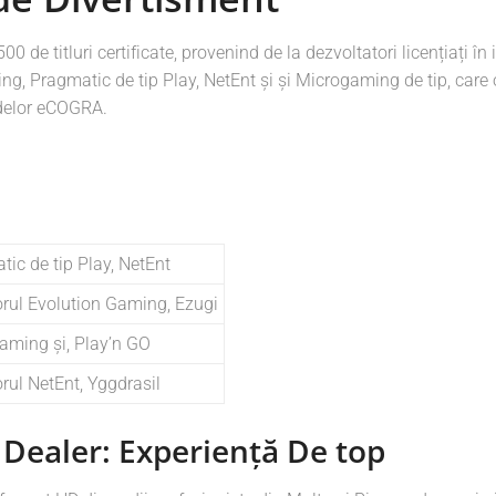
de titluri certificate, provenind de la dezvoltatori licențiați în
, Pragmatic de tip Play, NetEnt și și Microgaming de tip, care o
delor eCOGRA.
ic de tip Play, NetEnt
orul Evolution Gaming, Ezugi
aming și, Play’n GO
rul NetEnt, Yggdrasil
 Dealer: Experiență De top