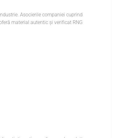
 industrie. Asocierile companiei cuprind
feră material autentic și verificat RNG