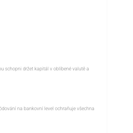
ou schopni držet kapitál v oblíbené valutě a
kódování na bankovní level ochraňuje všechna