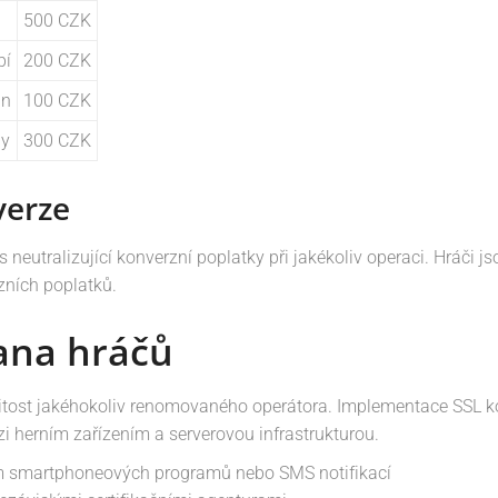
500 CZK
bí
200 CZK
in
100 CZK
ny
300 CZK
verze
neutralizující konverzní poplatky při jakékoliv operaci. Hráči js
zních poplatků.
ana hráčů
ežitost jakéhokoliv renomovaného operátora. Implementace SSL 
i herním zařízením a serverovou infrastrukturou.
ím smartphoneových programů nebo SMS notifikací