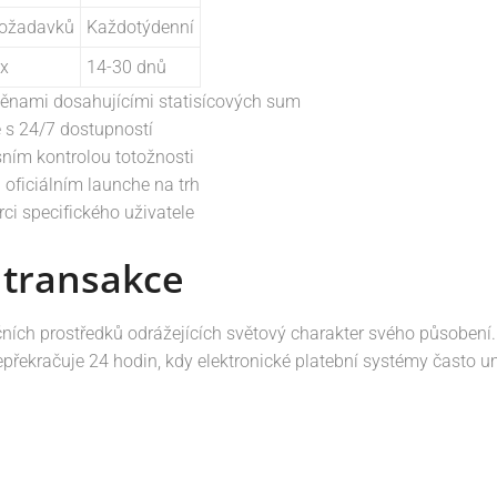
požadavků
Každotýdenní
x
14-30 dnů
ěnami dosahujícími statisícových sum
e s 24/7 dostupností
sním kontrolou totožnosti
oficiálním launche na trh
i specifického uživatele
 transakce
čních prostředků odrážejících světový charakter svého působení.
epřekračuje 24 hodin, kdy elektronické platební systémy často 