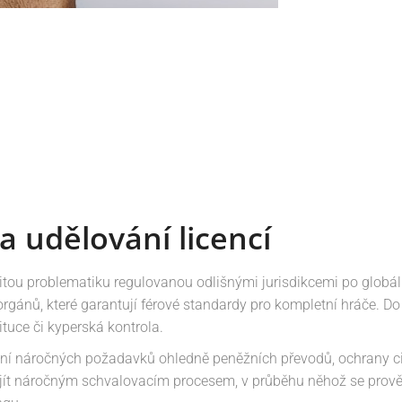
 a udělování licencí
ožitou problematiku regulovanou odlišnými jurisdikcemi po globá
rgánů, které garantují férové standardy pro kompletní hráče. Do 
tituce či kyperská kontrola.
ní náročných požadavků ohledně peněžních převodů, ochrany cit
ojít náročným schvalovacím procesem, v průběhu něhož se prově