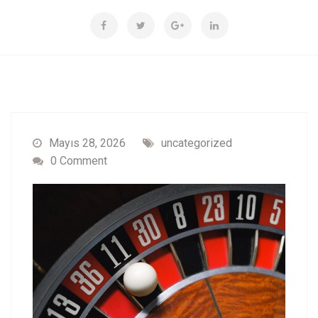
Mayıs 28, 2026
uncategorized
0 Comment