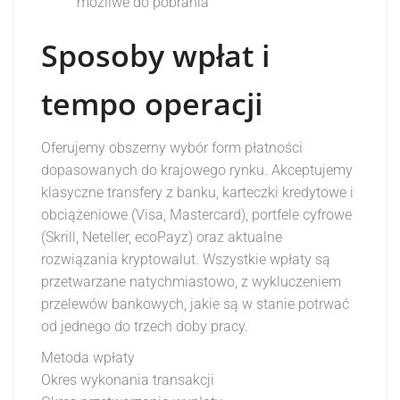
możliwe do pobrania
Sposoby wpłat i
tempo operacji
Oferujemy obszerny wybór form płatności
dopasowanych do krajowego rynku. Akceptujemy
klasyczne transfery z banku, karteczki kredytowe i
obciążeniowe (Visa, Mastercard), portfele cyfrowe
(Skrill, Neteller, ecoPayz) oraz aktualne
rozwiązania kryptowalut. Wszystkie wpłaty są
przetwarzane natychmiastowo, z wykluczeniem
przelewów bankowych, jakie są w stanie potrwać
od jednego do trzech doby pracy.
Metoda wpłaty
Okres wykonania transakcji