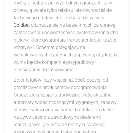
myślą o najbardziej wybrednych graczach, jacy
oczekują wcale tylko relaksu, ale równocześnie
fachowego nastawienia do hazardu w sieci.
Coldbet
odznacza się na bazie innych za sprawą
zastosowaniu nowoczesnych systemów łańcucha
bloków, które gwarantują transparentność każdej
rozgrywki. Schemat polegający na
weryfikowalnych systemach zapewnia, aby każdy
wynik będzie kompletnie przypadkowy i
nieosiągalny do fałszowania.
Zbiór tytułów liczy więcej niż 3500 pozycji od
prestiżowych producentów oprogramowania.
Gracze zlokalizują tu tradycyjne sloty, aktualne
automaty wideo z rosnącymi wygranych, zabawy
stołowe w licznych wariantach a także zakładkę
na żywo casino z zawodowymi dealerami
realizującymi gry w trybie realnym. Wszelka
rozgrywka była sprawdzona pod kątem