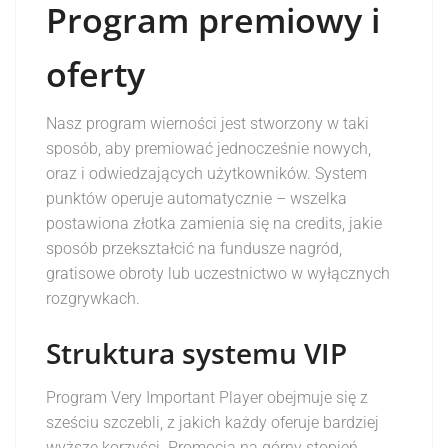
Program premiowy i
oferty
Nasz program wierności jest stworzony w taki
sposób, aby premiować jednocześnie nowych,
oraz i odwiedzających użytkowników. System
punktów operuje automatycznie – wszelka
postawiona złotka zamienia się na credits, jakie
sposób przekształcić na fundusze nagród,
gratisowe obroty lub uczestnictwo w wyłącznych
rozgrywkach.
Struktura systemu VIP
Program Very Important Player obejmuje się z
sześciu szczebli, z jakich każdy oferuje bardziej
wyższe korzyści. Promocja na górny stopień