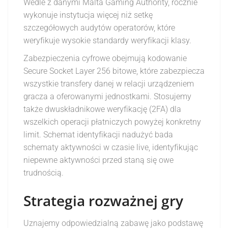
Wedle z danymi Malta Gaming Authority, rocznie
wykonuje instytucja więcej niż setkę
szczegółowych audytów operatorów, które
weryfikuje wysokie standardy weryfikacji klasy.
Zabezpieczenia cyfrowe obejmują kodowanie
Secure Socket Layer 256 bitowe, które zabezpiecza
wszystkie transfery danej w relacji urządzeniem
gracza a oferowanymi jednostkami. Stosujemy
także dwuskładnikowe weryfikację (2FA) dla
wszelkich operacji płatniczych powyżej konkretny
limit. Schemat identyfikacji nadużyć bada
schematy aktywności w czasie live, identyfikując
niepewne aktywności przed staną się owe
trudnością.
Strategia rozważnej gry
Uznajemy odpowiedzialną zabawę jako podstawę