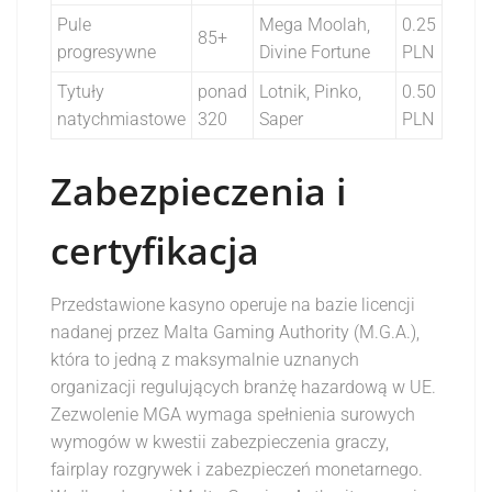
Pule
Mega Moolah,
0.25
85+
progresywne
Divine Fortune
PLN
Tytuły
ponad
Lotnik, Pinko,
0.50
natychmiastowe
320
Saper
PLN
Zabezpieczenia i
certyfikacja
Przedstawione kasyno operuje na bazie licencji
nadanej przez Malta Gaming Authority (M.G.A.),
która to jedną z maksymalnie uznanych
organizacji regulujących branżę hazardową w UE.
Zezwolenie MGA wymaga spełnienia surowych
wymogów w kwestii zabezpieczenia graczy,
fairplay rozgrywek i zabezpieczeń monetarnego.