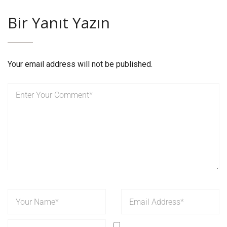
Bir Yanıt Yazın
Your email address will not be published.