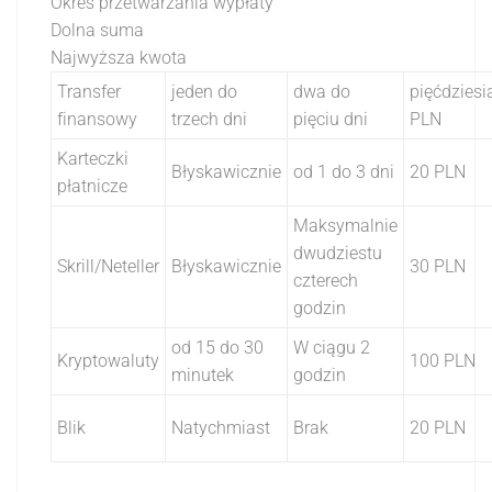
Okres przetwarzania wypłaty
Dolna suma
Najwyższa kwota
Transfer
jeden do
dwa do
pięćdziesi
finansowy
trzech dni
pięciu dni
PLN
Karteczki
Błyskawicznie
od 1 do 3 dni
20 PLN
płatnicze
Maksymalnie
dwudziestu
Skrill/Neteller
Błyskawicznie
30 PLN
czterech
godzin
od 15 do 30
W ciągu 2
Kryptowaluty
100 PLN
minutek
godzin
Blik
Natychmiast
Brak
20 PLN