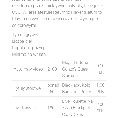
rzetelności przez obiektywne instytuty, takie jak e-
COGRA, jakie atestuje Return to Player (Return to
Player) na wysokości właściwym ze wymogami
sektorowymi.
Typ rozgrywek
Liczba gier
Popularne pozycje
Minimalna wpłata
Mega Fortune,
0.10
Automaty video
2100+
Gonzo’s Quest,
PLN
Starburst
ponad
Blackjack, Koło,
1.00
Tytuły stolowe
450
Baccarat, Poker
PLN
Live Roulette, Na
2.00
Live Kasyno
180+
żywo Blackjack,
PLN
Crazy Czas