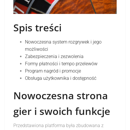
Spis treści
Nowoczesna system rozgrywek i jego
możliwości
Zabezpieczenia i zezwolenia
Formy płatności i tempo przelewów
Program nagród i promocje
Obsługa użytkownika i dostępność
Nowoczesna strona
gier i swoich funkcje
Przedstawiona platforma była zbudowana z