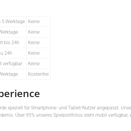
s 5 Werktage
Keine
Werktage
Keine
rt bis 24h
Keine
zu 24h
Keine
t verfügbar
Keine
Werktage
Kostenfrei
perience
de speziell für Smartphone- und Tablet-Nutzer angepasst. Unse
ernis. Über 95% unseres Spielportfolios steht mobil verfügbar