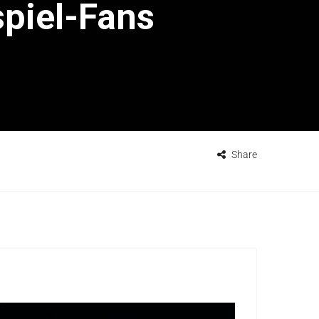
spiel-Fans
Share