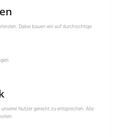
ien
rleisten. Dabei bauen wir auf durchsichtige
ngen
k
unserer Nutzer gerecht zu entsprechen. Alle
ollen.