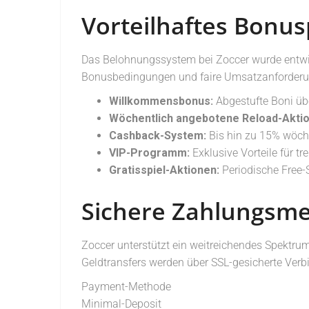
Vorteilhaftes Bon
Das Belohnungssystem bei Zoccer wurde entwicke
Bonusbedingungen und faire Umsatzanforderu
Willkommensbonus:
Abgestufte Boni übe
Wöchentlich angebotene Reload-Aktio
Cashback-System:
Bis hin zu 15% wöch
VIP-Programm:
Exklusive Vorteile für t
Gratisspiel-Aktionen:
Periodische Free-S
Sichere Zahlungsm
Zoccer unterstützt ein weitreichendes Spektru
Geldtransfers werden über SSL-gesicherte Verb
Payment-Methode
Minimal-Deposit