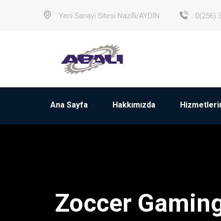
Yeni Sanayi Sitesi Nazilli/AYDIN
0(256) 
Ana Sayfa
Hakkımızda
Hizmetleri
Zoccer Gaming 