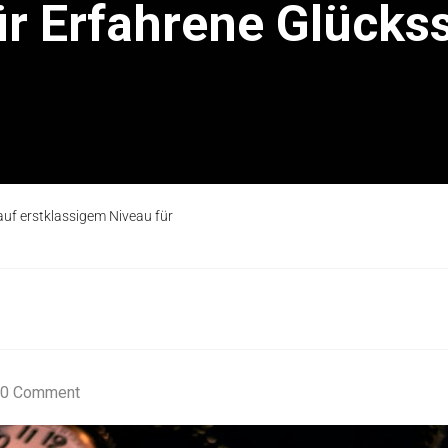
r Erfahrene Glücks
auf erstklassigem Niveau für
0 Comment