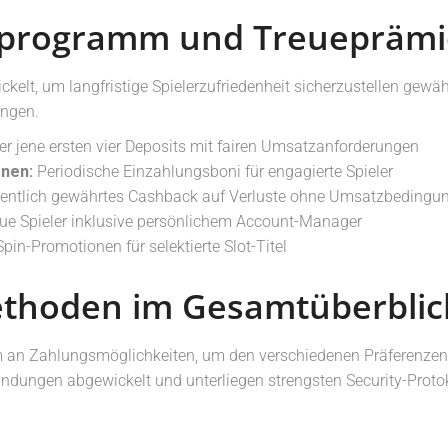
usprogramm und Treuepräm
lt, um langfristige Spielerzufriedenheit sicherzustellen gewäh
ngen.
r jene ersten vier Deposits mit fairen Umsatzanforderungen
nen:
Periodische Einzahlungsboni für engagierte Spieler
entlich gewährtes Cashback auf Verluste ohne Umsatzbedingu
reue Spieler inklusive persönlichem Account-Manager
pin-Promotionen für selektierte Slot-Titel
ethoden im Gesamtüberblic
m an Zahlungsmöglichkeiten, um den verschiedenen Präferenzen 
indungen abgewickelt und unterliegen strengsten Security-Protok