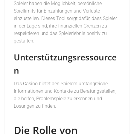
Spieler haben die Möglichkeit, persönliche
Spiellimits für Einzahlungen und Verluste
einzustellen. Dieses Tool sorgt dafür, dass Spieler
in der Lage sind, ihre finanziellen Grenzen zu
respektieren und das Spielerlebnis positiv zu
gestalten.
Unterstützungsressource
n
Das Casino bietet den Spielern umfangreiche
Informationen und Kontakte zu Beratungsstellen,
die helfen, Problemspiele zu erkennen und
Lösungen zu finden.
Die Rolle von