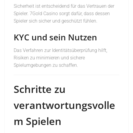
Sicherheit ist entscheidend für das Vertrauen der
Spieler. 7Gold Casino sorgt dafür, dass dessen
Spieler sich sicher und geschützt fühlen.
KYC und sein Nutzen
Das Verfahren zur Identitätsüberprüfung hilft,
Risiken zu minimieren und sichere
Spielumgebungen zu schaffen.
Schritte zu
verantwortungsvolle
m Spielen