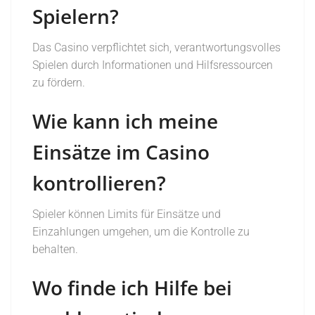
Spielern?
Das Casino verpflichtet sich, verantwortungsvolles
Spielen durch Informationen und Hilfsressourcen
zu fördern.
Wie kann ich meine
Einsätze im Casino
kontrollieren?
Spieler können Limits für Einsätze und
Einzahlungen umgehen, um die Kontrolle zu
behalten.
Wo finde ich Hilfe bei