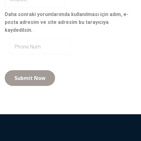
Daha sonraki yorumlarımda kullanılması için adım, e-
posta adresim ve site adresim bu tarayıcıya
kaydedilsin.