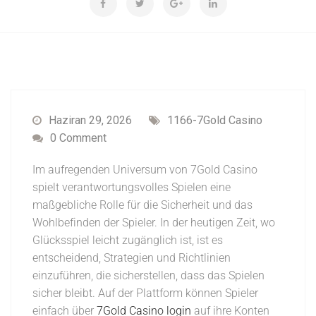
Haziran 29, 2026
1166-7Gold Casino
0 Comment
Im aufregenden Universum von 7Gold Casino
spielt verantwortungsvolles Spielen eine
maßgebliche Rolle für die Sicherheit und das
Wohlbefinden der Spieler. In der heutigen Zeit, wo
Glücksspiel leicht zugänglich ist, ist es
entscheidend, Strategien und Richtlinien
einzuführen, die sicherstellen, dass das Spielen
sicher bleibt. Auf der Plattform können Spieler
einfach über
7Gold Casino login
auf ihre Konten