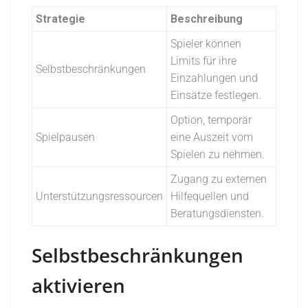
Strategie
Beschreibung
Spieler können
Limits für ihre
Selbstbeschränkungen
Einzahlungen und
Einsätze festlegen.
Option, temporär
Spielpausen
eine Auszeit vom
Spielen zu nehmen.
Zugang zu externen
Unterstützungsressourcen
Hilfequellen und
Beratungsdiensten.
Selbstbeschränkungen
aktivieren