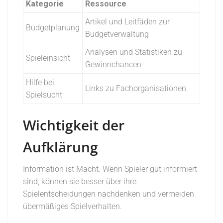
Kategorie
Ressource
Artikel und Leitfäden zur
Budgetplanung
Budgetverwaltung
Analysen und Statistiken zu
Spieleinsicht
Gewinnchancen
Hilfe bei
Links zu Fachorganisationen
Spielsucht
Wichtigkeit der
Aufklärung
Information ist Macht. Wenn Spieler gut informiert
sind, können sie besser über ihre
Spielentscheidungen nachdenken und vermeiden
übermäßiges Spielverhalten.