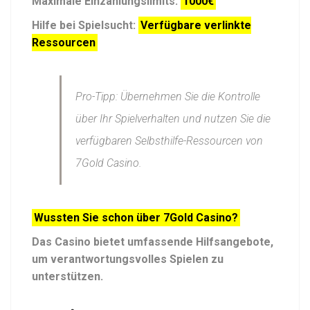
Maximale Einzahlungslimits:
1000€
Hilfe bei Spielsucht:
Verfügbare verlinkte
Ressourcen
Pro-Tipp: Übernehmen Sie die Kontrolle
über Ihr Spielverhalten und nutzen Sie die
verfügbaren Selbsthilfe-Ressourcen von
7Gold Casino.
Wussten Sie schon über 7Gold Casino?
Das Casino bietet umfassende Hilfsangebote,
um verantwortungsvolles Spielen zu
unterstützen.