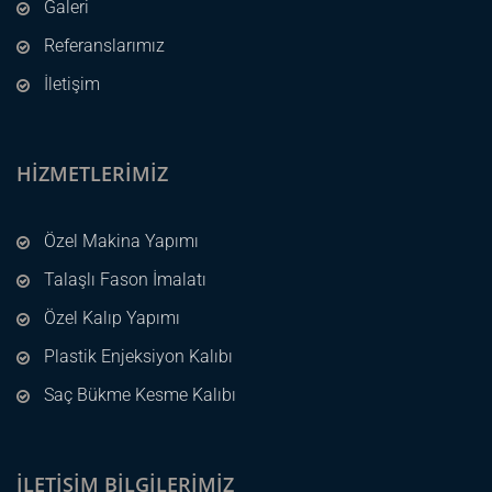
Galeri
Referanslarımız
İletişim
HIZMETLERIMIZ
Özel Makina Yapımı
Talaşlı Fason İmalatı
Özel Kalıp Yapımı
Plastik Enjeksiyon Kalıbı
Saç Bükme Kesme Kalıbı
İLETIŞIM BILGILERIMIZ