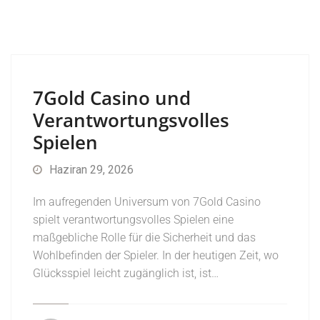
7Gold Casino und
Verantwortungsvolles
Spielen
Haziran 29, 2026
Im aufregenden Universum von 7Gold Casino
spielt verantwortungsvolles Spielen eine
maßgebliche Rolle für die Sicherheit und das
Wohlbefinden der Spieler. In der heutigen Zeit, wo
Glücksspiel leicht zugänglich ist, ist…