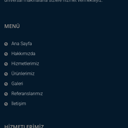
üniversal makinalarla sizlere hizmet vermekteyiz.
MENÜ
Ana Sayfa
Hakkımızda
Hizmetlerimiz
Ürünlerimiz
Galeri
Referanslarımız
İletişim
HIZMETLERIMIZ