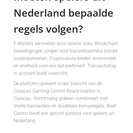
Nederland bepaalde
regels volgen?
E-Wallets versnellen door directe links. Blockchain
bevestigingen zorgen voor traceerbaarheid zonder
tussenpersonen. Cryptovaluta bieden anonimiteit
en snelheid voor wie dat prefereert. Transactielog
in account biedt overzicht.
De platform opereert onder toezicht van de
Curacao Gaming Control Board-licentie in
Curacao. Rechtmatig gokken combineert met
snelle transacties en duidelijke bonusregels. Beef
Casino biedt een gericht aanbod voor spelers uit
Nederland.