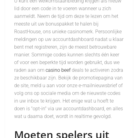
U kunt een welkomstaanbieding krijgen als nieuw
lid door een code in te voeren wanneer u zich
aanmeldt. Neem de tijd om deze te lezen om het
meeste uit uw bonuspakket te halen bij
RoastHouse, ons unieke casinomerk. Persoonlijke
meldingen op uw accountdashboard nadat u klaar
bent met registreren, zijn de meest betrouwbare
manier. Sommige codes kunnen slechts één keer
of voor een beperkte tijd worden gebruikt, dus we
raden aan om
casino beef
deals te activeren zodra
ze beschikbaar zijn. Bekijk de promotiepagina van
de site, meld u aan voor onze e-mailnieuwsbrief of
volg ons op sociale media om de nieuwste codes
in uw inbox te krijgen. Het enige wat u hoeft te
doen is "opt-in" via uw accountdashboard, en alles
wat u daarna doet, wordt in realtime gevolgd.
Moeten spelers uit