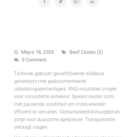
Mayıs 18, 2026
Beef Casino (3)
0 Comment
Techniek gebruikt gecertificeerde willekeur
generators met gedocumenteerde
uitbetalingspercentages. RNG-resultaten zorgen
voor consistente willekeur. Spelers kiezen slots
met passende volatiliteit om inzetvereisten
efficiënt te vervullen. Gestuctureerd bonusgebruik
zorgt voor duurzame spelplezier. Transparantie
verlaagt vragen.