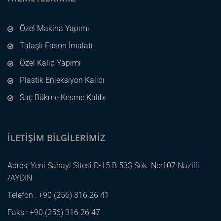
Özel Makina Yapımı
Talaşlı Fason İmalatı
Özel Kalıp Yapımı
Plastik Enjeksiyon Kalıbı
Saç Bükme Kesme Kalıbı
İLETIŞIM BILGILERIMIZ
Adres: Yeni Sanayi Sitesi D-15 B 533 Sok. No:107 Nazilli
/AYDIN
Telefon : +90 (256) 316 26 41
Faks : +90 (256) 316 26 47