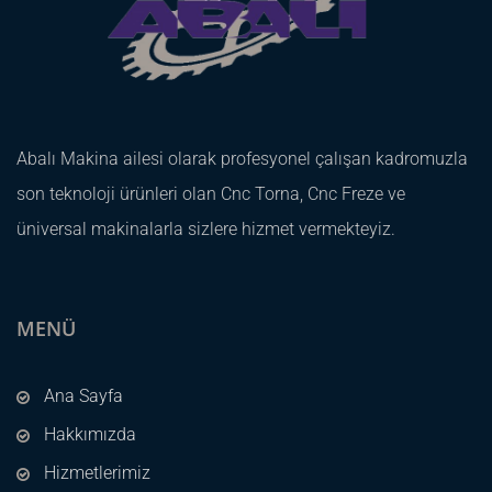
Abalı Makina ailesi olarak profesyonel çalışan kadromuzla
son teknoloji ürünleri olan Cnc Torna, Cnc Freze ve
üniversal makinalarla sizlere hizmet vermekteyiz.
MENÜ
Ana Sayfa
Hakkımızda
Hizmetlerimiz