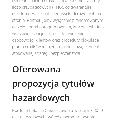
Dostępne casino stosuje zatwierdzone systemy
liczb przypadkowych (RNG), co gwarantuje
rzetelność wszelkich rozgrywek oferowanych na
stronie. Partnerujemy wyłącznie z renomowanymi
deweloperami oprogramowania, którzy posiadają
właściwe licencje jakości. Sprawdzenie
osobowości klientów oraz procedury blokujące
praniu środków reprezentują kluczową element
stosowanej strategii bezpieczeństwa.
Oferowana
propozycja tytułów
hazardowych
Portfolio Betalice Casino zawiera więcej niż 3000
gier od czołowych twórców oprogramowania