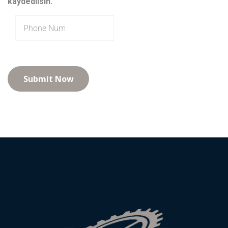
kaydedilsin.