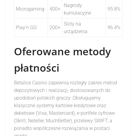
Nagrody
Microgaming
400+
95.8%
kumulacyjne
Sloty na
Play’n GO
200+
96.4%
urządzenia
Oferowane metody
płatności
Betalice Casino zapewnia rozległy zakres metod
depozytowych i realizacji, dostosowanych do
upodobań polskich graczy. Obsługujemy
klasyczne systemy kartowe kredytowe oraz
debetowe (Visa, Mastercard), e-portfele cyfrowe
(Skrill, Neteller, MuchBetter), przelewy SWIFT, a
ponadto współczesne rozwiązania w postaci
crypto.