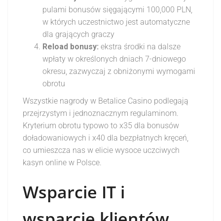
pulami bonusów sięgającymi 100,000 PLN,
w których uczestnictwo jest automatyczne
dla grających graczy
Reload bonusy:
ekstra środki na dalsze
wpłaty w określonych dniach 7-dniowego
okresu, zazwyczaj z obniżonymi wymogami
obrotu
Wszystkie nagrody w Betalice Casino podlegają
przejrzystym i jednoznacznym regulaminom.
Kryterium obrotu typowo to x35 dla bonusów
doładowaniowych i x40 dla bezpłatnych kręceń,
co umieszcza nas w elicie wysoce uczciwych
kasyn online w Polsce.
Wsparcie IT i
wsparcie klientów