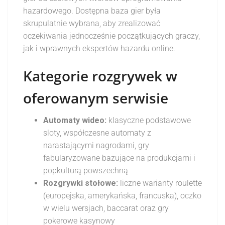
hazardowego. Dostępna baza gier była
skrupulatnie wybrana, aby zrealizować
oczekiwania jednocześnie początkujących graczy,
jak i wprawnych ekspertów hazardu online.
Kategorie rozgrywek w
oferowanym serwisie
Automaty wideo:
klasyczne podstawowe
sloty, współczesne automaty z
narastającymi nagrodami, gry
fabularyzowane bazujące na produkcjami i
popkulturą powszechną
Rozgrywki stołowe:
liczne warianty roulette
(europejska, amerykańska, francuska), oczko
w wielu wersjach, baccarat oraz gry
pokerowe kasynowy