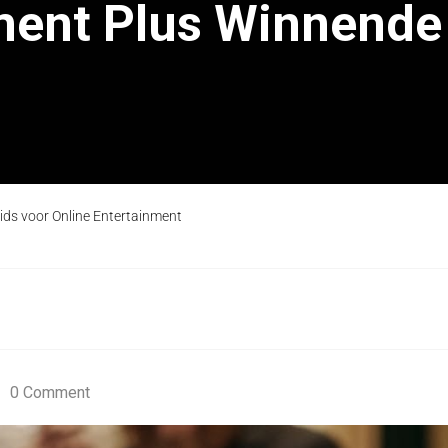
ment Plus Winnend
ids voor Online Entertainment
0 Comment