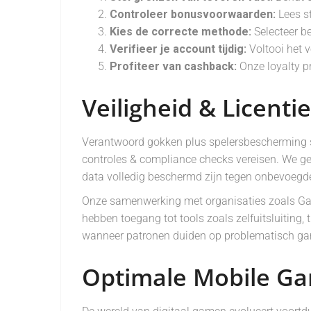
Controleer bonusvoorwaarden:
Lees st
Kies de correcte methode:
Selecteer be
Verifieer je account tijdig:
Voltooi het 
Profiteer van cashback:
Onze loyalty pr
Veiligheid & Licenti
Verantwoord gokken plus spelersbescherming sta
controles & compliance checks vereisen. We gebr
data volledig beschermd zijn tegen onbevoegd
Onze samenwerking met organisaties zoals G
hebben toegang tot tools zoals zelfuitsluiting,
wanneer patronen duiden op problematisch ga
Optimale Mobile Ga