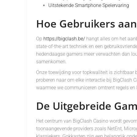
Uitstekende Smartphone Spelervaring
Hoe Gebruikers aan
Op
https://bigclash.be/
hangt alles om het aanb
state-of-the-art techniek en een gebruiksvrie
hedendaagse gamers meer verwachten dan louter
samenkomen.
Onze toewijding voor topkwaliteit is zichtbaar
proberen naar om elke interactie bij BigClash
waarmee we communiceren omtrent regels en 
De Uitgebreide Gam
Het centrum van BigClash Casino wordt gevor
toonaangevende providers zoals NetEnt, Microg
klassiekers. Gokkasten zijn een belangrijk ond