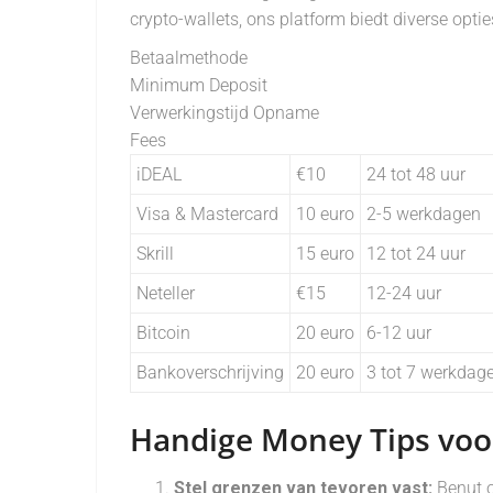
crypto-wallets, ons platform biedt diverse optie
Betaalmethode
Minimum Deposit
Verwerkingstijd Opname
Fees
iDEAL
€10
24 tot 48 uur
Visa & Mastercard
10 euro
2-5 werkdagen
Skrill
15 euro
12 tot 24 uur
Neteller
€15
12-24 uur
Bitcoin
20 euro
6-12 uur
Bankoverschrijving
20 euro
3 tot 7 werkdag
Handige Money Tips voor
Stel grenzen van tevoren vast:
Benut o