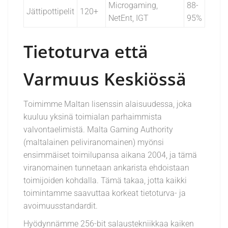
Microgaming,
88-
Jättipottipelit
120+
NetEnt, IGT
95%
Tietoturva että
Varmuus Keskiössä
Toimimme Maltan lisenssin alaisuudessa, joka
kuuluu yksinä toimialan parhaimmista
valvontaelimistä. Malta Gaming Authority
(maltalainen peliviranomainen) myönsi
ensimmäiset toimilupansa aikana 2004, ja tämä
viranomainen tunnetaan ankarista ehdoistaan
toimijoiden kohdalla. Tämä takaa, jotta kaikki
toimintamme saavuttaa korkeat tietoturva- ja
avoimuusstandardit.
Hyödynnämme 256-bit salaustekniikkaa kaiken