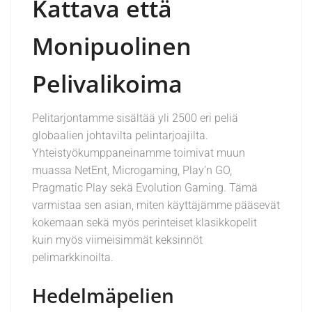
Kattava että
Monipuolinen
Pelivalikoima
Pelitarjontamme sisältää yli 2500 eri peliä
globaalien johtavilta pelintarjoajilta.
Yhteistyökumppaneinamme toimivat muun
muassa NetEnt, Microgaming, Play’n GO,
Pragmatic Play sekä Evolution Gaming. Tämä
varmistaa sen asian, miten käyttäjämme pääsevät
kokemaan sekä myös perinteiset klasikkopelit
kuin myös viimeisimmät keksinnöt
pelimarkkinoilta.
Hedelmäpelien