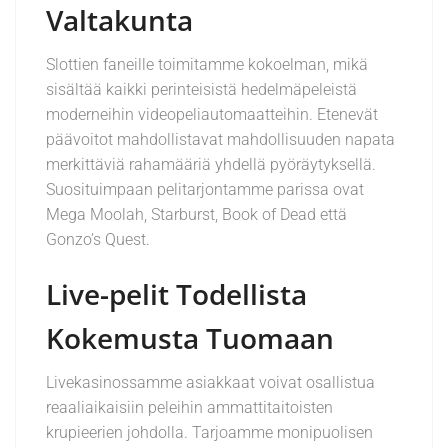
Valtakunta
Slottien faneille toimitamme kokoelman, mikä
sisältää kaikki perinteisistä hedelmäpeleistä
moderneihin videopeliautomaatteihin. Etenevät
päävoitot mahdollistavat mahdollisuuden napata
merkittäviä rahamääriä yhdellä pyöräytyksellä.
Suosituimpaan pelitarjontamme parissa ovat
Mega Moolah, Starburst, Book of Dead että
Gonzo’s Quest.
Live-pelit Todellista
Kokemusta Tuomaan
Livekasinossamme asiakkaat voivat osallistua
reaaliaikaisiin peleihin ammattitaitoisten
krupieerien johdolla. Tarjoamme monipuolisen