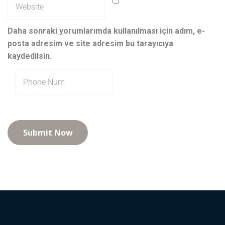
Daha sonraki yorumlarımda kullanılması için adım, e-
posta adresim ve site adresim bu tarayıcıya
kaydedilsin.