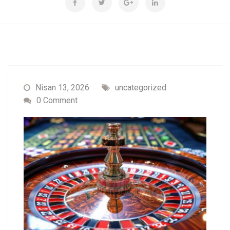
Nisan 13, 2026
uncategorized
0 Comment