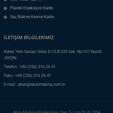
Plastik Enjeksiyon Kalıbı
Saç Bükme Kesme Kalıbı
İLETIŞIM BILGILERIMIZ
Adres: Yeni Sanayi Sitesi D-15 B 533 Sok. No:107 Nazilli
/AYDIN
Telefon : +90 (256) 316 26 41
Faks : +90 (256) 316 26 47
E-mail : abali@abalimakina.com.tr
Abalı Makine Maden Kalıp San.Tic.Ltd.Şti © 2004