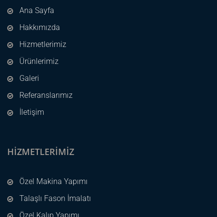
Ana Sayfa
Hakkımızda
Hizmetlerimiz
Ürünlerimiz
Galeri
Referanslarımız
İletişim
HIZMETLERIMIZ
Özel Makina Yapımı
Talaşlı Fason İmalatı
Özel Kalıp Yapımı