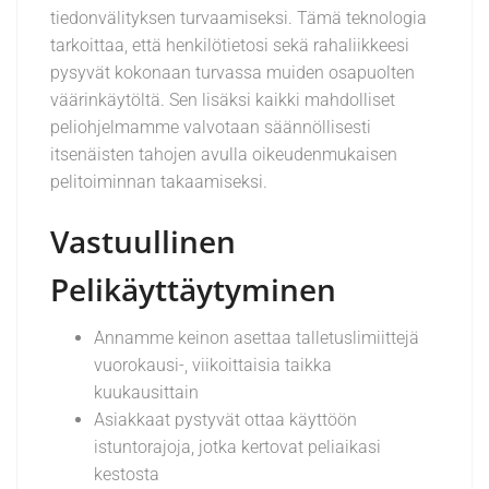
tiedonvälityksen turvaamiseksi. Tämä teknologia
tarkoittaa, että henkilötietosi sekä rahaliikkeesi
pysyvät kokonaan turvassa muiden osapuolten
väärinkäytöltä. Sen lisäksi kaikki mahdolliset
peliohjelmamme valvotaan säännöllisesti
itsenäisten tahojen avulla oikeudenmukaisen
pelitoiminnan takaamiseksi.
Vastuullinen
Pelikäyttäytyminen
Annamme keinon asettaa talletuslimiittejä
vuorokausi-, viikoittaisia taikka
kuukausittain
Asiakkaat pystyvät ottaa käyttöön
istuntorajoja, jotka kertovat peliaikasi
kestosta