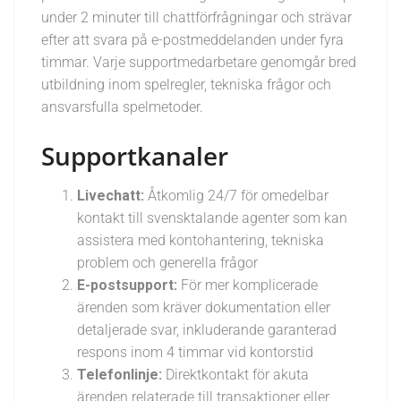
under 2 minuter till chattförfrågningar och strävar
efter att svara på e-postmeddelanden under fyra
timmar. Varje supportmedarbetare genomgår bred
utbildning inom spelregler, tekniska frågor och
ansvarsfulla spelmetoder.
Supportkanaler
Livechatt:
Åtkomlig 24/7 för omedelbar
kontakt till svensktalande agenter som kan
assistera med kontohantering, tekniska
problem och generella frågor
E-postsupport:
För mer komplicerade
ärenden som kräver dokumentation eller
detaljerade svar, inkluderande garanterad
respons inom 4 timmar vid kontorstid
Telefonlinje:
Direktkontakt för akuta
ärenden relaterade till transaktioner eller