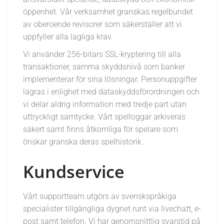
öppenhet. Vår verksamhet granskas regelbundet
av oberoende revisorer som säkerställer att vi
uppfyller alla lagliga krav.
Vi använder 256-bitars SSL-kryptering till alla
transaktioner, samma skyddsnivå som banker
implementerar för sina lösningar. Personuppgifter
lagras i enlighet med dataskyddsförordningen och
vi delar aldrig information med tredje part utan
uttryckligt samtycke. Vårt spelloggar arkiveras
säkert samt finns åtkomliga för spelare som
önskar granska deras spelhistorik.
Kundservice
Vårt supportteam utgörs av svenskspråkiga
specialister tillgängliga dygnet runt via livechatt, e-
post samt telefon. Vi har genomsnittlig svarstid på