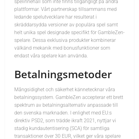
spelinnehåll som inte finns tillgängligt på andra
plattformar. Vårt partnerskap tillsammans med
ledande spelutvecklare har resulterat i
skräddarsydda versioner av populära spel samt
helt unika spel designade specifikt för GambleZen-
spelare. Dessa exklusiva produkter kombinerar
välkänd mekanik med bonusfunktioner som
endast våra spelare kan använda.
Betalningsmetoder
Mångsidighet och säkerhet kännetecknar våra
betalningssystem. GambleZen accepterar ett brett
spektrum av betalningsalternativ anpassade till
den svenska marknaden. I enlighet med EU:s
direktiv PSD2, som trädde ikraft 2021, nyttjar vi
stadig kundautentisering (SCA) för samtliga
transaktioner över 30 EUR, vilket ger våra spelare