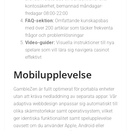
kontosäkerhet, bemannad måndagar-
fredagar 08:00-22:00
FAQ-sektion:
Omfattande kunskapsbas
med över 200 artiklar som täcker frekventa
frågor och problemlösningar
Video-guider:
Visuella instruktioner till nya
spelare som vill lära sig navigera casinot
effektivt
Mobilupplevelse
GambleZen är fullt optimerat för portabla enheter
utan att kräva nedladdning av separata appar. Vår
adaptiva webbdesign anpassar sig automatiskt till
olika skärmstorlekar samt operativsystem, vilket
ger identiska funktionalitet samt spelupplevelse
oavsett om du använder Apple, Android eller