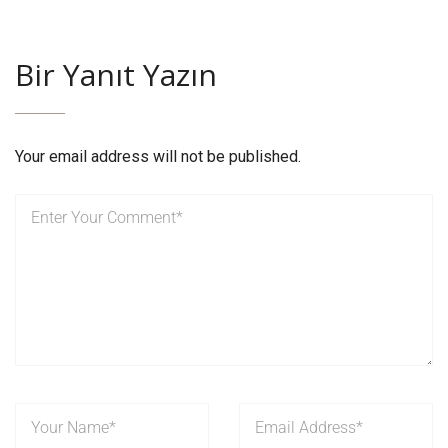
Bir Yanıt Yazın
Your email address will not be published.