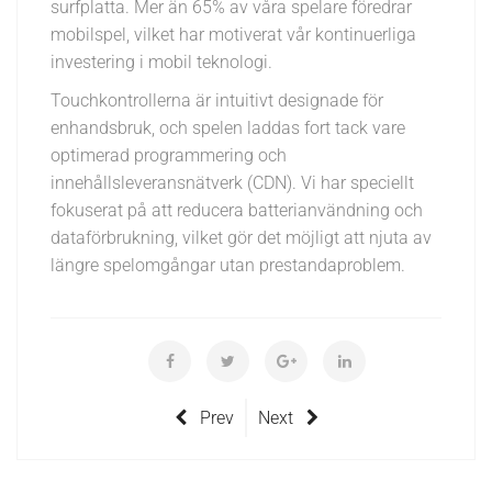
surfplatta. Mer än 65% av våra spelare föredrar
mobilspel, vilket har motiverat vår kontinuerliga
investering i mobil teknologi.
Touchkontrollerna är intuitivt designade för
enhandsbruk, och spelen laddas fort tack vare
optimerad programmering och
innehållsleveransnätverk (CDN). Vi har speciellt
fokuserat på att reducera batterianvändning och
dataförbrukning, vilket gör det möjligt att njuta av
längre spelomgångar utan prestandaproblem.
Prev
Next