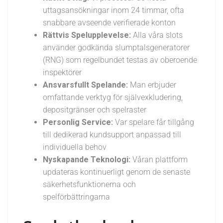
uttagsansökningar inom 24 timmar, ofta
snabbare avseende verifierade konton
Rättvis Spelupplevelse:
Alla våra slots
använder godkända slumptalsgeneratorer
(RNG) som regelbundet testas av oberoende
inspektörer
Ansvarsfullt Spelande:
Man erbjuder
omfattande verktyg för självexkludering,
depositgränser och spelraster
Personlig Service:
Var spelare får tillgång
till dedikerad kundsupport anpassad till
individuella behov
Nyskapande Teknologi:
Våran plattform
updateras kontinuerligt genom de senaste
säkerhetsfunktionerna och
spelförbättringarna