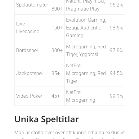
1
NetEnt, Play’n GO,
Spelautomater
96.2%
800+
Pragmatic Play
Evolution Gaming,
Live
150+
Ezugi, Authentic
98.5%
Livecasino
Gaming
Microgaming, Red
Bordsspel
300+
97.8%
Tiger, Yggdrasil
NetEnt,
Jackpotspel
85+
Microgaming, Red
94.5%
Tiger
NetEnt,
Video Poker
45+
99.1%
Microgaming
Unika Speltitlar
Man är stolta över över att kunna erbjuda exklusivt