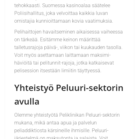
tehokkaasti. Suomessa kasinoalaa säätelee
Poliisihallitus, joka velvoittaa kaikkia luvan
omistajia kunnioittamaan kovia vaatimuksia.
Pelihaittojen havaitseminen aikaisessa vaiheessa
on tärkeää. Esitämme keinon määrittää
talletusrajoja päivä-, viikon tai kuukauden tasolla.
Voit myös asettamaan laittamaan maksimi-
häviöitä tai pelitunnit-rajoja, jotka katkaisevat
pelisession itsestään limiitin täyttyessä.
Yhteistyö Peluuri-sektorin
avulla
Olemme yhteistyötä Peliklinikan Peluuri-sektorin
mukana, mikä antaa apua ja palvelun
peliaddiktiosta kärsineille ihmisille. Peluuri-
järjestelmä on maksutonta ja salaista. Voit