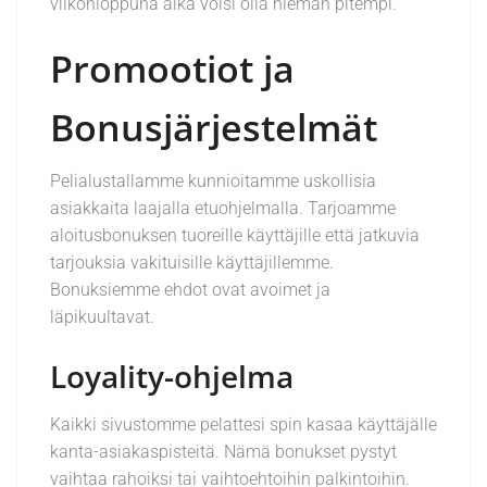
viikonloppuna aika voisi olla hieman pitempi.
Promootiot ja
Bonusjärjestelmät
Pelialustallamme kunnioitamme uskollisia
asiakkaita laajalla etuohjelmalla. Tarjoamme
aloitusbonuksen tuoreille käyttäjille että jatkuvia
tarjouksia vakituisille käyttäjillemme.
Bonuksiemme ehdot ovat avoimet ja
läpikuultavat.
Loyality-ohjelma
Kaikki sivustomme pelattesi spin kasaa käyttäjälle
kanta-asiakaspisteitä. Nämä bonukset pystyt
vaihtaa rahoiksi tai vaihtoehtoihin palkintoihin.