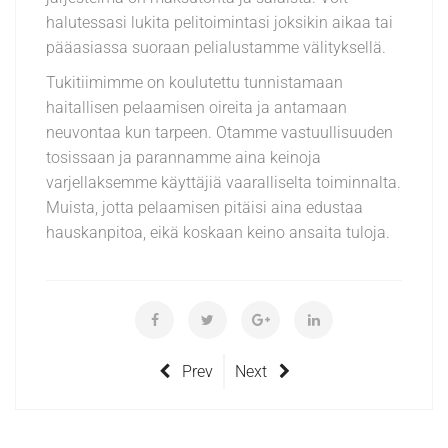
halutessasi lukita pelitoimintasi joksikin aikaa tai
pääasiassa suoraan pelialustamme välityksellä.
Tukitiimimme on koulutettu tunnistamaan
haitallisen pelaamisen oireita ja antamaan
neuvontaa kun tarpeen. Otamme vastuullisuuden
tosissaan ja parannamme aina keinoja
varjellaksemme käyttäjiä vaaralliselta toiminnalta.
Muista, jotta pelaamisen pitäisi aina edustaa
hauskanpitoa, eikä koskaan keino ansaita tuloja.
Prev
Next