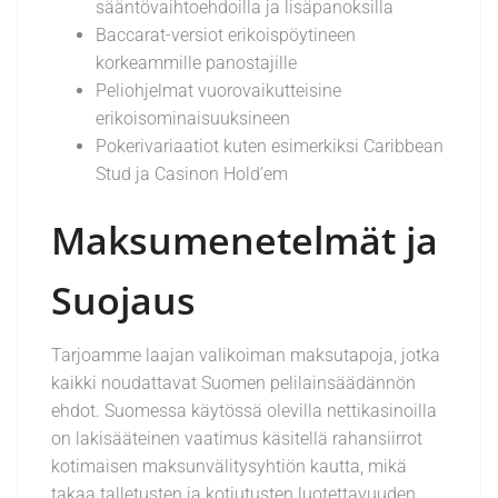
sääntövaihtoehdoilla ja lisäpanoksilla
Baccarat-versiot erikoispöytineen
korkeammille panostajille
Peliohjelmat vuorovaikutteisine
erikoisominaisuuksineen
Pokerivariaatiot kuten esimerkiksi Caribbean
Stud ja Casinon Hold’em
Maksumenetelmät ja
Suojaus
Tarjoamme laajan valikoiman maksutapoja, jotka
kaikki noudattavat Suomen pelilainsäädännön
ehdot. Suomessa käytössä olevilla nettikasinoilla
on lakisääteinen vaatimus käsitellä rahansiirrot
kotimaisen maksunvälitysyhtiön kautta, mikä
takaa talletusten ja kotiutusten luotettavuuden.