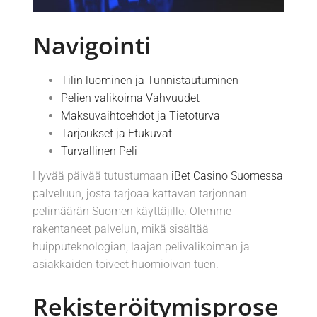
Navigointi
Tilin luominen ja Tunnistautuminen
Pelien valikoima Vahvuudet
Maksuvaihtoehdot ja Tietoturva
Tarjoukset ja Etukuvat
Turvallinen Peli
Hyvää päivää tutustumaan
iBet Casino Suomessa
palveluun, josta tarjoaa kattavan tarjonnan
pelimäärän Suomen käyttäjille. Olemme
rakentaneet palvelun, mikä sisältää
huipputeknologian, laajan pelivalikoiman ja
asiakkaiden toiveet huomioivan tuen.
Rekisteröitymisprose