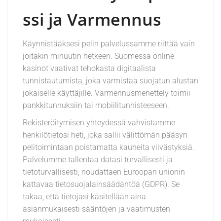
ssi ja Varmennus
Käynnistääksesi pelin palvelussamme riittää vain
joitakin minuutin hetkeen. Suomessa online-
kasinot vaativat tehokasta digitaalista
tunnistautumista, joka varmistaa suojatun alustan
jokaiselle käyttäjille. Varmennusmenettely toimii
pankkitunnuksiin tai mobiilitunnisteeseen.
Rekisteröitymisen yhteydessä vahvistamme
henkilötietosi heti, joka sallii välittömän pääsyn
pelitoimintaan poistamatta kauheita viivästyksiä.
Palvelumme tallentaa datasi turvallisesti ja
tietoturvallisesti, noudattaen Euroopan unionin
kattavaa tietosuojalainsäädäntöä (GDPR). Se
takaa, että tietojasi käsitellään aina
asianmukaisesti sääntöjen ja vaatimusten