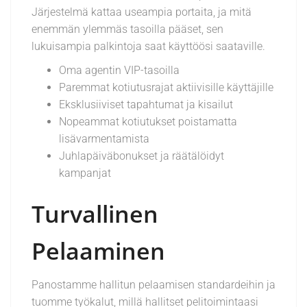
Järjestelmä kattaa useampia portaita, ja mitä
enemmän ylemmäs tasoilla pääset, sen
lukuisampia palkintoja saat käyttöösi saataville.
Oma agentin VIP-tasoilla
Paremmat kotiutusrajat aktiivisille käyttäjille
Eksklusiiviset tapahtumat ja kisailut
Nopeammat kotiutukset poistamatta
lisävarmentamista
Juhlapäiväbonukset ja räätälöidyt
kampanjat
Turvallinen
Pelaaminen
Panostamme hallitun pelaamisen standardeihin ja
tuomme työkalut, millä hallitset pelitoimintaasi