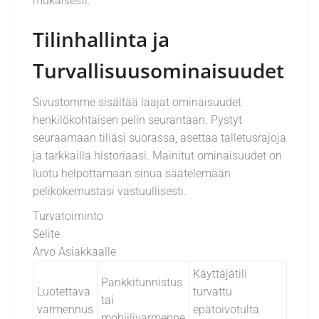
mukaisesti.
Tilinhallinta ja
Turvallisuusominaisuudet
Sivustomme sisältää laajat ominaisuudet
henkilökohtaisen pelin seurantaan. Pystyt
seuraamaan tiliäsi suorassa, asettaa talletusrajoja
ja tarkkailla historiaasi. Mainitut ominaisuudet on
luotu helpottamaan sinua säätelemään
pelikokemustasi vastuullisesti.
Turvatoiminto
Selite
Arvo Asiakkaalle
Käyttäjätili
Pankkitunnistus
Luotettava
turvattu
tai
varmennus
epätoivotulta
mobiilivarmenne