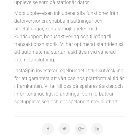
upplevelse som på stationär dator.
Mobilupplevelsen inkluderar alla funktioner från
datorversionen: snabba insättningar och
utbetalningar, kontaktmöjligheter med
kundsupport, bonusaktivering och tillgång till
transaktionshistorik. Vi har optimerat starttiden så
att automaterna startar raskt även vid varierad
internetanslutning.
InstaSpin investerar regelbundet i teknikutveckling
för att garantera att vårt casinos plattform alltid är
i framkanten. Vi tar till oss på spelares åsikter och
inför kontinuerligt förändringar som förbättrar
spelupplevelsen och gör spelandet mer njutbart.