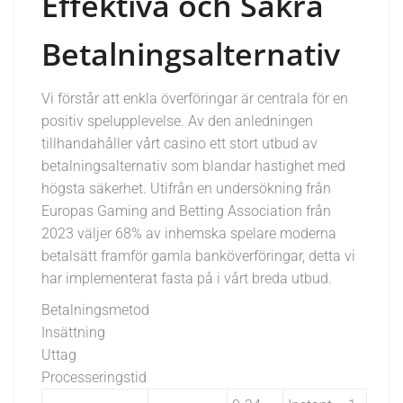
Effektiva och Säkra
Betalningsalternativ
Vi förstår att enkla överföringar är centrala för en
positiv spelupplevelse. Av den anledningen
tillhandahåller vårt casino ett stort utbud av
betalningsalternativ som blandar hastighet med
högsta säkerhet. Utifrån en undersökning från
Europas Gaming and Betting Association från
2023 väljer 68% av inhemska spelare moderna
betalsätt framför gamla banköverföringar, detta vi
har implementerat fasta på i vårt breda utbud.
Betalningsmetod
Insättning
Uttag
Processeringstid