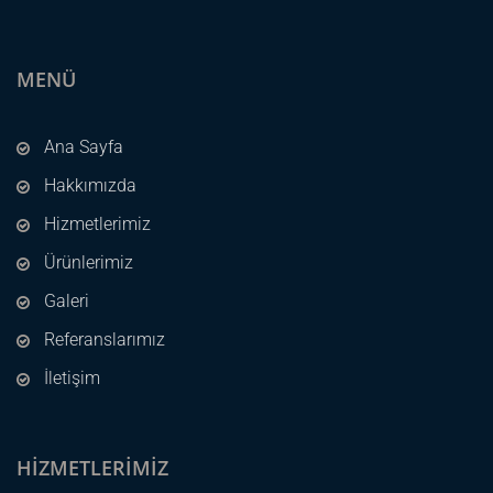
MENÜ
Ana Sayfa
Hakkımızda
Hizmetlerimiz
Ürünlerimiz
Galeri
Referanslarımız
İletişim
HIZMETLERIMIZ