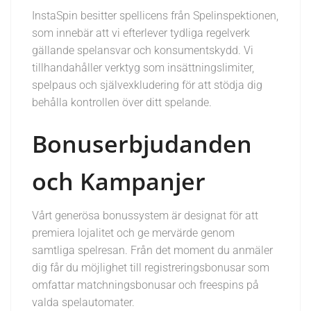
InstaSpin besitter spellicens från Spelinspektionen,
som innebär att vi efterlever tydliga regelverk
gällande spelansvar och konsumentskydd. Vi
tillhandahåller verktyg som insättningslimiter,
spelpaus och självexkludering för att stödja dig
behålla kontrollen över ditt spelande.
Bonuserbjudanden
och Kampanjer
Vårt generösa bonussystem är designat för att
premiera lojalitet och ge mervärde genom
samtliga spelresan. Från det moment du anmäler
dig får du möjlighet till registreringsbonusar som
omfattar matchningsbonusar och freespins på
valda spelautomater.