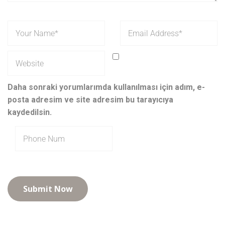
Daha sonraki yorumlarımda kullanılması için adım, e-
posta adresim ve site adresim bu tarayıcıya
kaydedilsin.