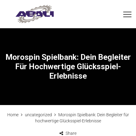
Morospin Spielbank: Dein Begleiter
Für Hochwertige Glücksspiel-
Erlebnisse
Home
uncategorized
Morospin Spielbank: Dein Begleiter für
hochwertige Glücksspiel-Erlebnisse
Share