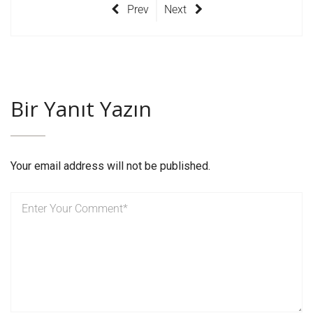
Prev
Next
Bir Yanıt Yazın
Your email address will not be published.