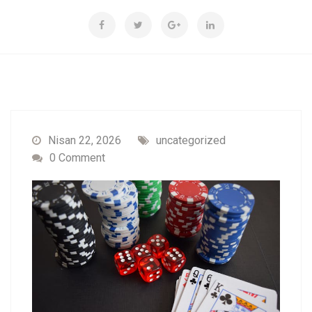
Nisan 22, 2026
uncategorized
0 Comment