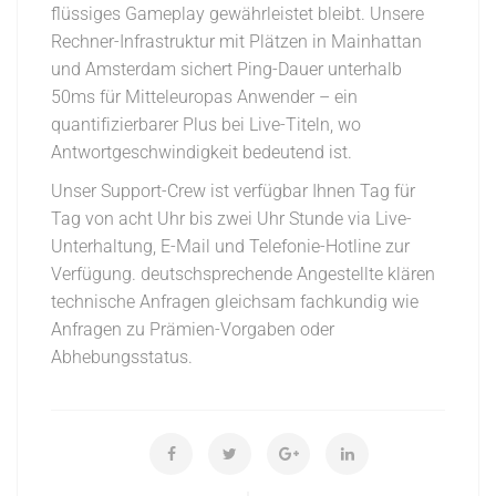
flüssiges Gameplay gewährleistet bleibt. Unsere
Rechner-Infrastruktur mit Plätzen in Mainhattan
und Amsterdam sichert Ping-Dauer unterhalb
50ms für Mitteleuropas Anwender – ein
quantifizierbarer Plus bei Live-Titeln, wo
Antwortgeschwindigkeit bedeutend ist.
Unser Support-Crew ist verfügbar Ihnen Tag für
Tag von acht Uhr bis zwei Uhr Stunde via Live-
Unterhaltung, E-Mail und Telefonie-Hotline zur
Verfügung. deutschsprechende Angestellte klären
technische Anfragen gleichsam fachkundig wie
Anfragen zu Prämien-Vorgaben oder
Abhebungsstatus.