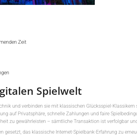
mmenden Zeit
ungen
gitalen Spielwelt
hnik und verbinden sie mit klassischen Glücksspiel-Klassikern 
tung auf Privatsphäre, schnelle Zahlungen und faire Spielbeding
eit zu gewährleisten – sämtliche Transaktion ist verfolgbar un
 gesetzt, das klassische Internet-Spielbank-Erfahrung zu erneu