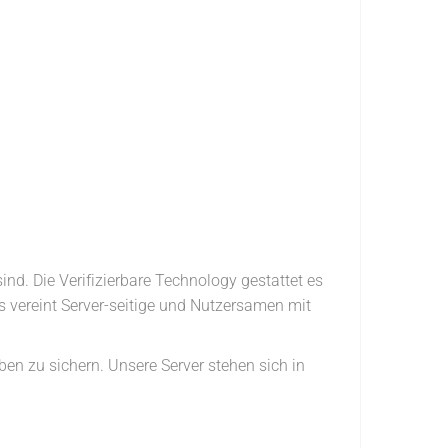
ind. Die Verifizierbare Technology gestattet es
s vereint Server-seitige und Nutzersamen mit
.
n zu sichern. Unsere Server stehen sich in