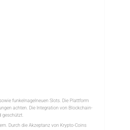
sowie funkelnagelneuen Slots. Die Plattform
ungen achten. Die Integration von Blockchain-
d geschützt.
ern. Durch die Akzeptanz von Krypto-Coins