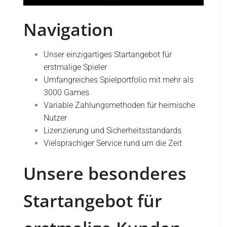
Navigation
Unser einzigartiges Startangebot für
erstmalige Spieler
Umfangreiches Spielportfolio mit mehr als
3000 Games
Variable Zahlungsmethoden für heimische
Nutzer
Lizenzierung und Sicherheitsstandards
Vielsprachiger Service rund um die Zeit
Unsere besonderes
Startangebot für