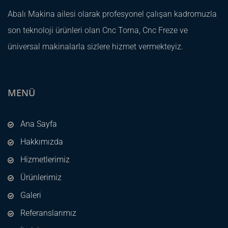
Abalı Makina ailesi olarak profesyonel çalışan kadromuzla
son teknoloji ürünleri olan Cnc Torna, Cnc Freze ve
üniversal makinalarla sizlere hizmet vermekteyiz.
MENÜ
Ana Sayfa
Hakkımızda
Hizmetlerimiz
Ürünlerimiz
Galeri
Referanslarımız