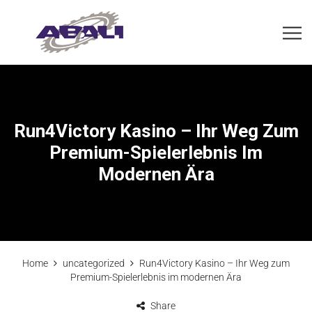
Run4Victory Kasino – Ihr Weg Zum
Premium-Spielerlebnis Im
Modernen Ära
Home
uncategorized
Run4Victory Kasino – Ihr Weg zum
Premium-Spielerlebnis im modernen Ära
Share