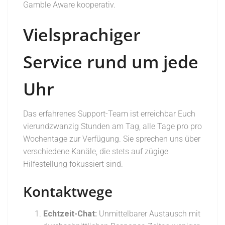
Gamble Aware kooperativ.
Vielsprachiger
Service rund um jede
Uhr
Das erfahrenes Support-Team ist erreichbar Euch
vierundzwanzig Stunden am Tag, alle Tage pro pro
Wochentage zur Verfügung. Sie sprechen uns über
verschiedene Kanäle, die stets auf zügige
Hilfestellung fokussiert sind.
Kontaktwege
Echtzeit-Chat:
Unmittelbarer Austausch mit