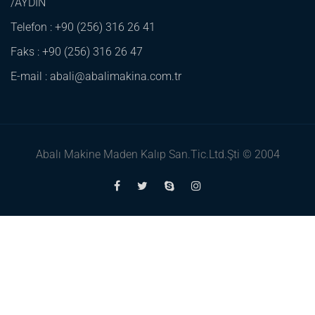
/AYDIN
Telefon : +90 (256) 316 26 41
Faks : +90 (256) 316 26 47
E-mail : abali@abalimakina.com.tr
Abalı Makine Maden Kalıp San.Tic.Ltd.Şti © 2004