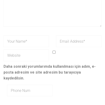
Daha sonraki yorumlarımda kullanılması için adım, e-
posta adresim ve site adresim bu tarayıcıya
kaydedilsin.