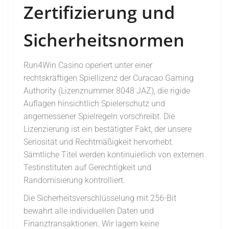
Zertifizierung und
Sicherheitsnormen
Run4Win Casino operiert unter einer
rechtskräftigen Spiellizenz der Curacao Gaming
Authority (Lizenznummer 8048 JAZ), die rigide
Auflagen hinsichtlich Spielerschutz und
angemessener Spielregeln vorschreibt. Die
Lizenzierung ist ein bestätigter Fakt, der unsere
Seriosität und Rechtmäßigkeit hervorhebt.
Sämtliche Titel werden kontinuierlich von externen
Testinstituten auf Gerechtigkeit und
Randomisierung kontrolliert.
Die Sicherheitsverschlüsselung mit 256-Bit
bewahrt alle individuellen Daten und
Finanztransaktionen. Wir lagern keine