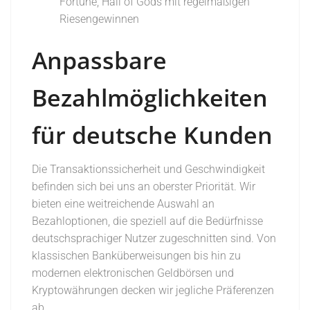
Fortune, Hall of Gods mit regelmäßigen
Riesengewinnen
Anpassbare
Bezahlmöglichkeiten
für deutsche Kunden
Die Transaktionssicherheit und Geschwindigkeit
befinden sich bei uns an oberster Priorität. Wir
bieten eine weitreichende Auswahl an
Bezahloptionen, die speziell auf die Bedürfnisse
deutschsprachiger Nutzer zugeschnitten sind. Von
klassischen Banküberweisungen bis hin zu
modernen elektronischen Geldbörsen und
Kryptowährungen decken wir jegliche Präferenzen
ab.