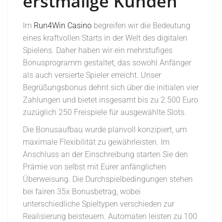
erstmalige Kunden
Im
Run4Win Casino
begreifen wir die Bedeutung
eines kraftvollen Starts in der Welt des digitalen
Spielens. Daher haben wir ein mehrstufiges
Bonusprogramm gestaltet, das sowohl Anfänger
als auch versierte Spieler erreicht. Unser
Begrüßungsbonus dehnt sich über die initialen vier
Zahlungen und bietet insgesamt bis zu 2.500 Euro
zuzüglich 250 Freispiele für ausgewählte Slots.
Die Bonusaufbau wurde planvoll konzipiert, um
maximale Flexibilität zu gewährleisten. Im
Anschluss an der Einschreibung starten Sie den
Prämie von selbst mit Eurer anfänglichen
Überweisung. Die Durchspielbedingungen stehen
bei fairen 35x Bonusbetrag, wobei
unterschiedliche Spieltypen verschieden zur
Realisierung beisteuern. Automaten leisten zu 100