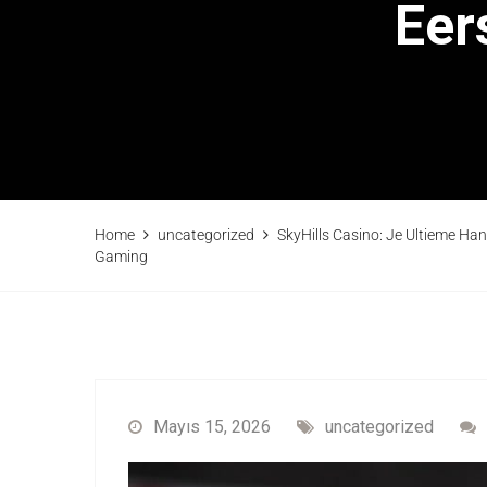
Eer
Home
uncategorized
SkyHills Casino: Je Ultieme Han
Gaming
Mayıs 15, 2026
uncategorized