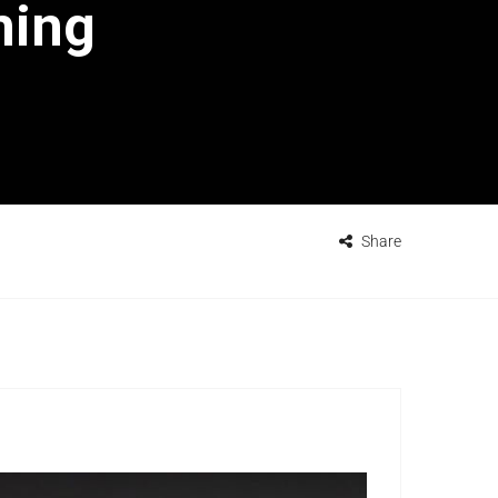
ming
Share