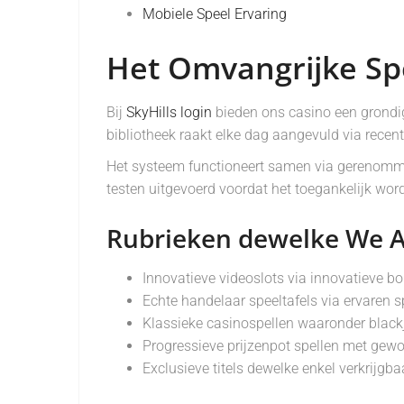
Mobiele Speel Ervaring
Het Omvangrijke Spe
Bij
SkyHills login
bieden ons casino een grondi
bibliotheek raakt elke dag aangevuld via recente
Het systeem functioneert samen via gerenomme
testen uitgevoerd voordat het toegankelijk wor
Rubrieken dewelke We 
Innovatieve videoslots via innovatieve 
Echte handelaar speeltafels via ervaren sp
Klassieke casinospellen waaronder blackj
Progressieve prijzenpot spellen met gew
Exclusieve titels dewelke enkel verkrijgb