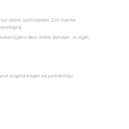
or online casinospelen. Zo’n licentie
beveiliging.
uiken tijdens deze online diensten. Je eigen
aruit volgend kregen wij partnerships