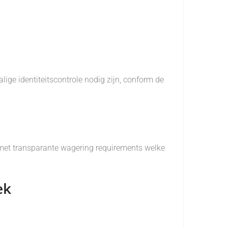
lige identiteitscontrole nodig zijn, conform de
 met transparante wagering requirements welke
ek