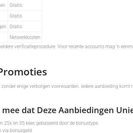
gen
Gratis
Gratis
gen
Gratis
Netwerkkosten
heldere verificatieprocedure. Voor recente accounts mag ‘n eenma
Promoties
cy zonder enige verborgen voorwaarden. Iedere aanbieding komt
h mee dat Deze Aanbiedingen Uni
n 25x en 35 keer, gebaseerd door de bonustype
n via bonusgeld